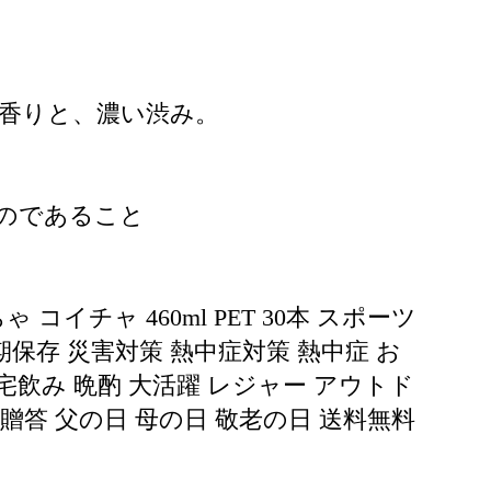
な香りと、濃い渋み。
のであること
イチャ 460ml PET 30本 スポーツ
保存 災害対策 熱中症対策 熱中症 お
自宅飲み 晩酌 大活躍 レジャー アウトド
 贈答 父の日 母の日 敬老の日 送料無料