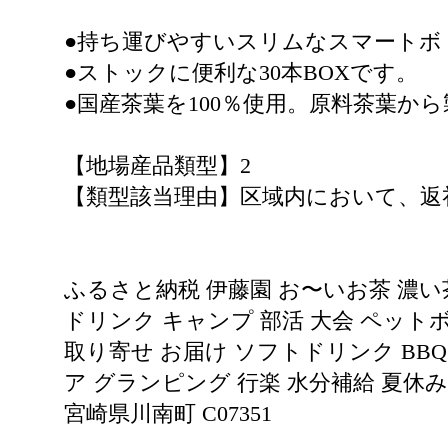
●持ち運びやすいスリムなスマートボ
●ストックに便利な30本BOXです。
●国産茶葉を100％使用。原料茶葉
【地場産品類型】2
【類型該当理由】区域内において、返
ふるさと納税 伊藤園 お〜いお茶 濃い茶 
ドリンク キャンプ 部活 大会 ペット
取り寄せ お届け ソフトドリンク BBQ
ア グランピング 行楽 水分補給 夏休み
宮崎県川南町 C07351