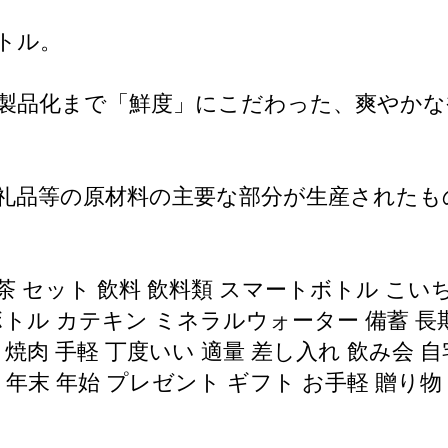
トル。
から製品化まで「鮮度」にこだわった、爽やか
礼品等の原材料の主要な部分が生産されたも
セット 飲料 飲料類 スマートボトル こいちゃ コ
ボトル カテキン ミネラルウォーター 備蓄 長期
 焼肉 手軽 丁度いい 適量 差し入れ 飲み会 
 年末 年始 プレゼント ギフト お手軽 贈り物