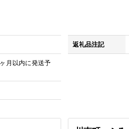
返礼品注記
1ヶ月以内に発送予