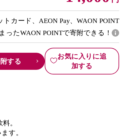
トカード、AEON Pay、WAON POINT
まったWAON POINTで寄附できる！
お気に入りに追
寄附する
加する
飲料。
います。