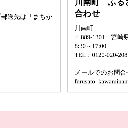
川南町 ふる
合わせ
プ郵送先は「まちか
。
川南町
〒889-1301 
8:30～17:00
TEL：0120-020-208
メールでのお問合
furusato_kawaminam