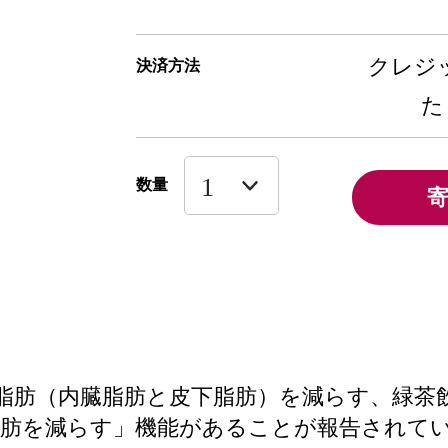
クレジッ
決済方法
た
数量
体脂肪（内臓脂肪と皮下脂肪）を減らす、緑茶
脂肪を減らす」機能があることが報告されて