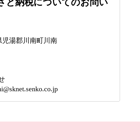
さと納税についてのお問い
宮崎県児湯郡川南町川南
せ
i@sknet.senko.co.jp