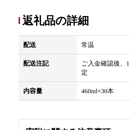
返礼品の詳細
配送
常温
配送注記
ご入金確認後、
定
内容量
460ml×30本