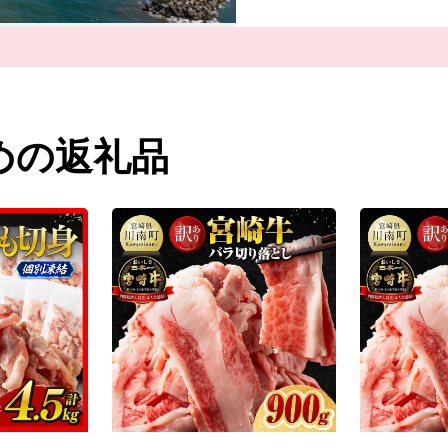
継がれた「フロンティア
くの方がこの町に移住さ
めの返礼品