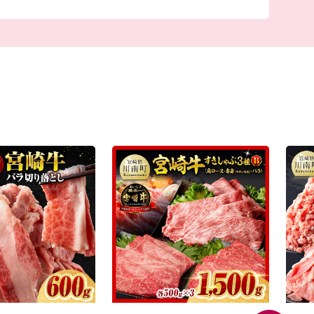
スピリッツ」にあふれ、最近でも宮崎県外から多
れています。