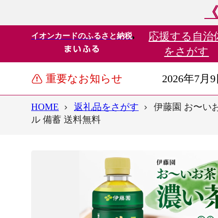
《
応援する
自治
イオンカードのふるさと納税
をさがす
重要なお知らせ
2026年7月
HOME
返礼品をさがす
伊藤園 お〜いお
ル 備蓄 送料無料