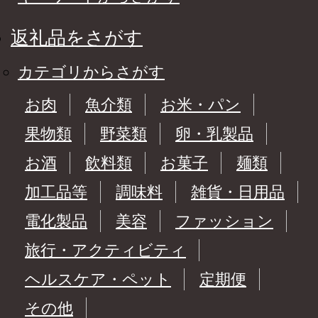
返礼品をさがす
カテゴリからさがす
お肉
魚介類
お米・パン
果物類
野菜類
卵・乳製品
お酒
飲料類
お菓子
麺類
加工品等
調味料
雑貨・日用品
電化製品
美容
ファッション
旅行・アクティビティ
ヘルスケア・ペット
定期便
その他