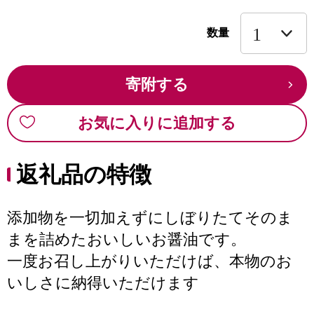
数量
寄附する
お気に入りに追加する
返礼品の特徴
添加物を一切加えずにしぼりたてそのま
まを詰めたおいしいお醤油です。
一度お召し上がりいただけば、本物のお
いしさに納得いただけます