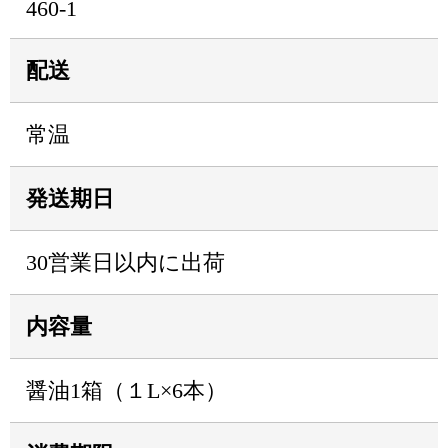
460-1
配送
常温
発送期日
30営業日以内に出荷
内容量
醤油1箱（１L×6本）