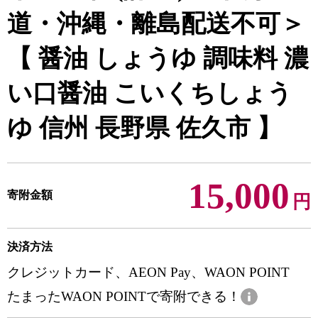
道・沖縄・離島配送不可＞
【 醤油 しょうゆ 調味料 濃
い口醤油 こいくちしょう
ゆ 信州 長野県 佐久市 】
15,000
寄附金額
円
決済方法
クレジットカード、AEON Pay、WAON POINT
たまったWAON POINTで寄附できる！