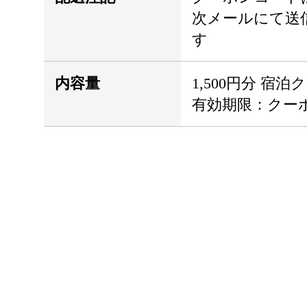
次メールにて送
す
内容量
1,500円分 宿
有効期限：クー