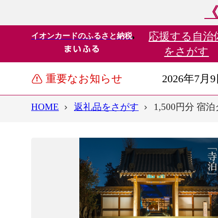
《
応援する
自治
イオンカードのふるさと納税
をさがす
重要なお知らせ
2026年7月
HOME
返礼品をさがす
1,500円分 宿