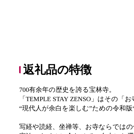
返礼品の特徴
700有余年の歴史を誇る宝林寺。
「TEMPLE STAY ZENSO」
“現代人が余白を楽しむ”ための令和版
写経や読経、坐禅等、お寺ならではの