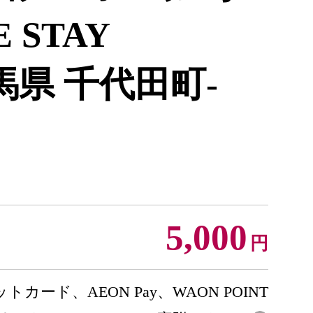
 STAY
馬県 千代田町-
5,000
円
トカード、AEON Pay、WAON POINT