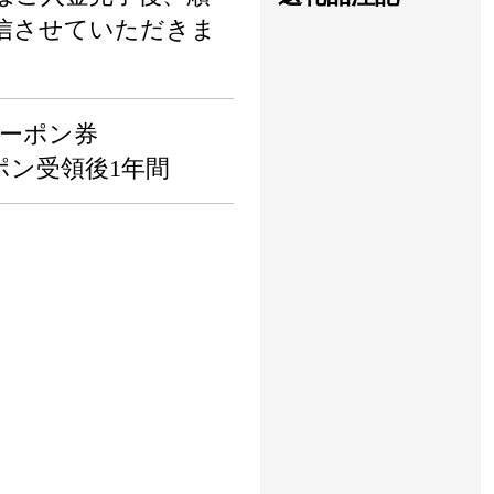
信させていただきま
泊クーポン券
ポン受領後1年間