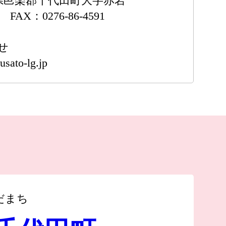
群馬県邑楽郡千代田町大字赤岩
7 FAX：0276-86-4591
せ
usato-lg.jp
だまち