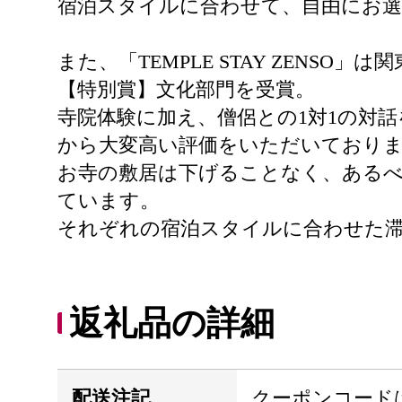
宿泊スタイルに合わせて、自由にお
また、「TEMPLE STAY ZENSO」
【特別賞】文化部門を受賞。
寺院体験に加え、僧侶との1対1の対
から大変高い評価をいただいており
お寺の敷居は下げることなく、ある
ています。
それぞれの宿泊スタイルに合わせた
返礼品の詳細
配送注記
クーポンコード