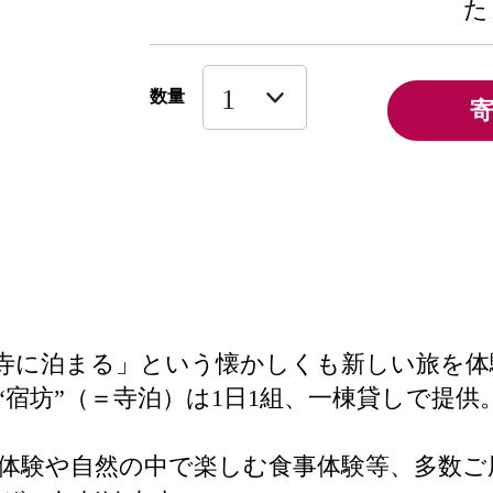
た
数量
はその「お寺に泊まる」という懐かしくも新しい旅
“宿坊”（＝寺泊）は1日1組、一棟貸しで提供
体験や自然の中で楽しむ食事体験等、多数ご