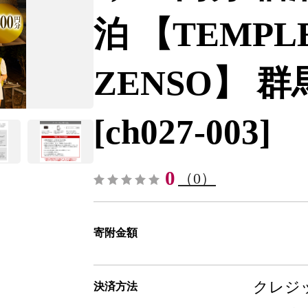
泊 【TEMPLE
ZENSO】 群
[ch027-003]
0
（0）
寄附金額
クレジッ
決済方法