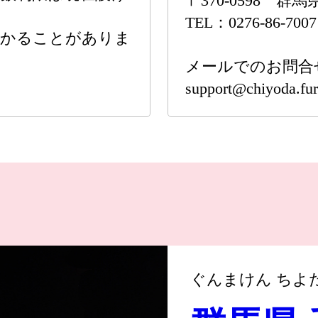
〒370-0598 
TEL：0276-86-700
かかることがありま
メールでのお問合
support@chiyoda.fur
ぐんまけん ちよ