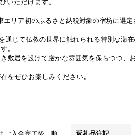
選びいただけます。
は関東エリア初のふるさと納税対象の宿坊に選定され、JA
話を通じて仏教の世界に触れられる特別な滞
ます。
べき敷居を設けて厳かな雰囲気を保ちつつ、
滞在をぜひお楽しみください。
はご入金完了後、順
返礼品注記