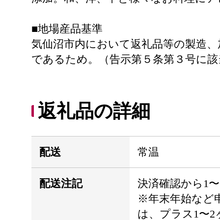
■地場産品基準
気仙沼市内において返礼品等の製造、
であるため。（告示第５条第３号に該
返礼品の詳細
配送
常温
配送注記
決済確認から1〜
※年末年始など
は、プラス1〜