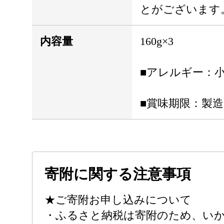
とがございます
内容量
160g×3
■アレルギー：
■賞味期限：製造
寄附に関する注意事項
★ご寄附お申し込みについて
・ふるさと納税は寄附のため、い