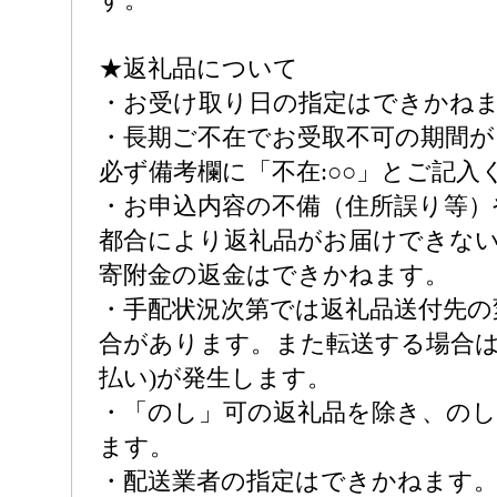
★返礼品について
・お受け取り日の指定はできかね
・長期ご不在でお受取不可の期間
必ず備考欄に「不在:○○」とご記入
・お申込内容の不備（住所誤り等）
都合により返礼品がお届けできな
寄附金の返金はできかねます。
・手配状況次第では返礼品送付先の
合があります。また転送する場合は
払い)が発生します。
・「のし」可の返礼品を除き、の
ます。
・配送業者の指定はできかねます