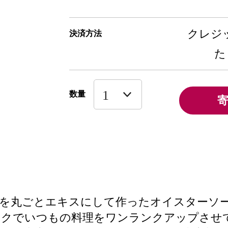
クレジッ
決済方法
た
数量
いを丸ごとエキスにして作ったオイスターソ
コクでいつもの料理をワンランクアップさせ