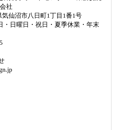
限会社
宮城県気仙沼市八日町1丁目1番1号
（土曜日・日曜日・祝日・夏季休業・年末
5
せ
gn.jp