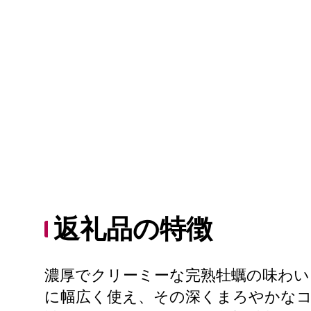
返礼品の特徴
濃厚でクリーミーな完熟牡蠣の味わ
に幅広く使え、その深くまろやかな