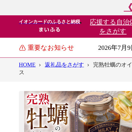
《
応援する
自治
イオンカードのふるさと納税
をさがす
重要なお知らせ
2026年7月
HOME
返礼品をさがす
完熟牡蠣のオイスタ
ス