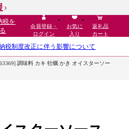
援
納税を
会員登録・
お気に
返礼品
る
ログイン
入り
カート
さと納税制度改正に伴う影響について
63369] 調味料 カキ 牡蠣 かき オイスターソー