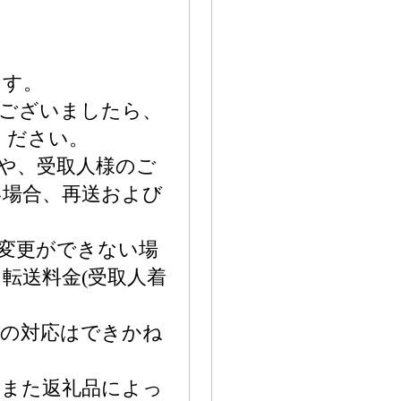
ます。
がございましたら、
ください。
や、受取人様のご
い場合、再送および
変更ができない場
転送料金(受取人着
しの対応はできかね
。また返礼品によっ