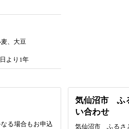
。
小麦、大豆
日より1年
気仙沼市 ふ
い合わせ
かなる場合もお申込
気仙沼市 ふるさ