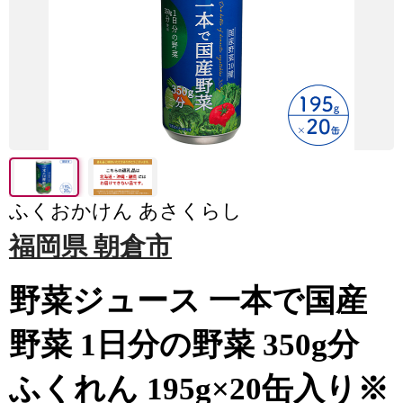
ふくおかけん あさくらし
福岡県 朝倉市
野菜ジュース 一本で国産
野菜 1日分の野菜 350g分
ふくれん 195g×20缶入り※