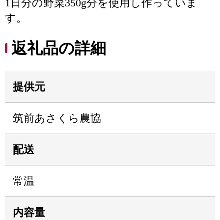
1日分の野菜350g分を使用し作っていま
す。
返礼品の詳細
提供元
筑前あさくら農協
配送
常温
内容量