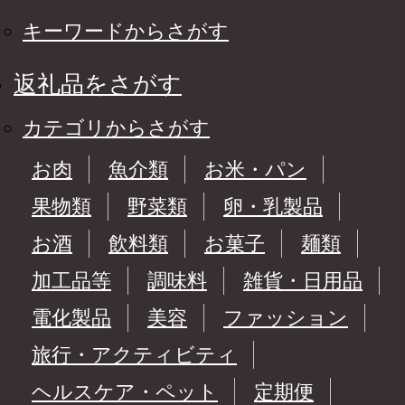
キーワードからさがす
返礼品をさがす
カテゴリからさがす
お肉
魚介類
お米・パン
果物類
野菜類
卵・乳製品
お酒
飲料類
お菓子
麺類
加工品等
調味料
雑貨・日用品
電化製品
美容
ファッション
旅行・アクティビティ
ヘルスケア・ペット
定期便