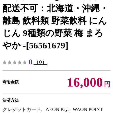
配送不可：北海道・沖縄・
離島 飲料類 野菜飲料 にん
じん 9種類の野菜 梅 まろ
やか -[56561679]
0
（0）
16,000
寄附金額
円
決済方法
クレジットカード、AEON Pay、WAON POINT