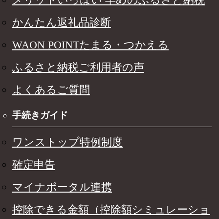
かんたん返礼品診断
WAON POINTたまる・つかえる
ふるさと納税ご利用者の声
よくあるご質問
手続きガイド
ワンストップ特例制度
確定申告
マイナポータル連携
控除できる金額（控除額シミュレーショ