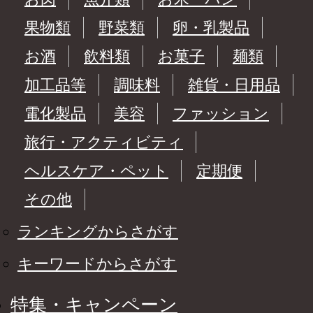
果物類
野菜類
卵・乳製品
お酒
飲料類
お菓子
麺類
加工品等
調味料
雑貨・日用品
電化製品
美容
ファッション
旅行・アクティビティ
ヘルスケア・ペット
定期便
その他
ランキングからさがす
キーワードからさがす
特集・キャンペーン