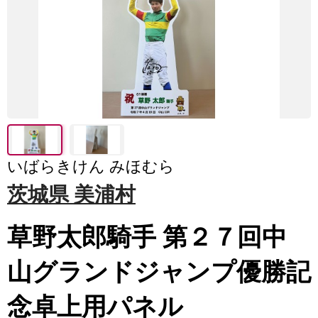
いばらきけん みほむら
茨城県 美浦村
草野太郎騎手 第２７回中
山グランドジャンプ優勝記
念卓上用パネル