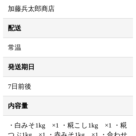
加藤兵太郎商店
配送
常温
発送期日
7日前後
内容量
・白みそ1kg ×1 ・糀こし1kg ×1 ・糀
つぶ1kg ×1 ・赤みそ1kg ×1 ・合わせ