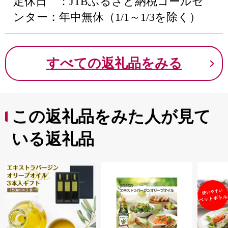
定休日 ：JTBふるさと納税コールセ
ンター：年中無休（1/1～1/3を除く）
すべての返礼品をみる
この返礼品をみた人が見て
いる返礼品