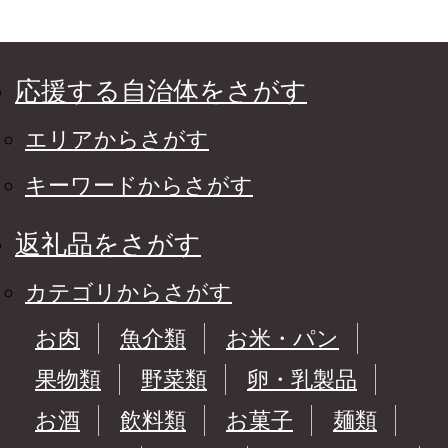
応援する自治体をさがす
エリアからさがす
キーワードからさがす
返礼品をさがす
カテゴリからさがす
お肉
魚介類
お米・パン
果物類
野菜類
卵・乳製品
お酒
飲料類
お菓子
麺類