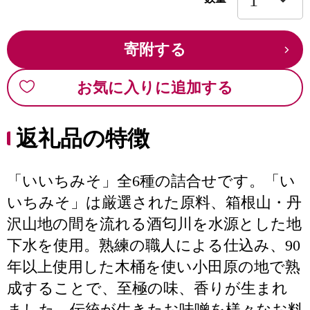
寄附する
お気に入りに追加する
返礼品の特徴
「いいちみそ」全6種の詰合せです。「い
いちみそ」は厳選された原料、箱根山・丹
沢山地の間を流れる酒匂川を水源とした地
下水を使用。熟練の職人による仕込み、90
年以上使用した木桶を使い小田原の地で熟
成することで、至極の味、香りが生まれ
ました。伝統が生きたお味噌を様々なお料