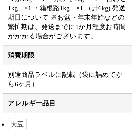
1kg ×1 ・箱根路1kg ×1 （計6kg) 発送
期日について ※お盆・年末年始などの
繁忙期は、発送までに1か月程度お時間
がかかる場合がございます。
消費期限
別途商品ラベルに記載（袋に詰めてか
ら6ヶ月）
アレルギー品目
大豆