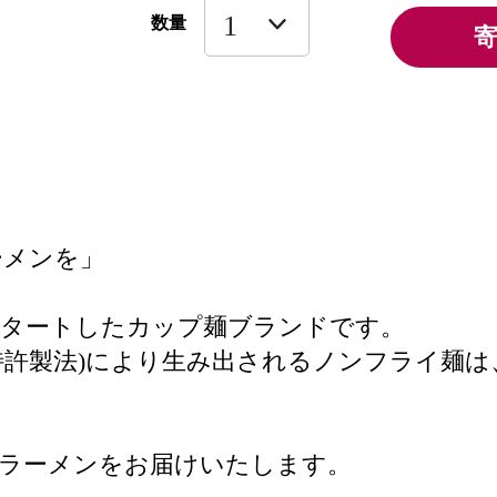
数量
ーメンを」
スタートしたカップ麺ブランドです。
特許製法)により生み出されるノンフライ麺は
なラーメンをお届けいたします。