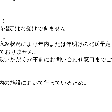
く）
日時指定はお受けできません。
す。
申し込み状況により年内または年明けの発送予
行っておりません。
載いただくか事前にお問い合わせ窓口まで
内の施設において行っているため。