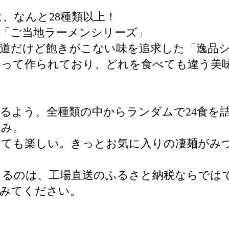
、なんと28種類以上！
「ご当地ラーメンシリーズ」
道だけど飽きがこない味を追求した「逸品
もって作られており、どれを食べても違う美
るよう、全種類の中からランダムで24食を
しみ。
っても楽しい。きっとお気に入りの凄麺がみ
きるのは、工場直送のふるさと納税ならでは
てみてください。