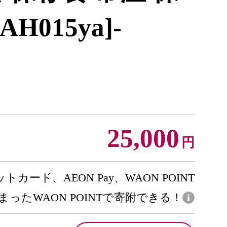
H015ya]-
25,000
円
トカード、AEON Pay、WAON POINT
まったWAON POINTで寄附できる！