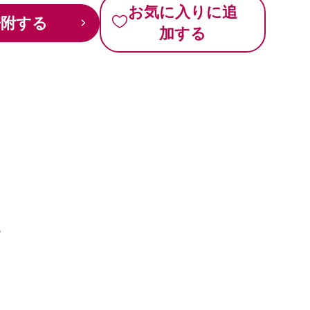
お気に入りに追
寄附する
加する
、