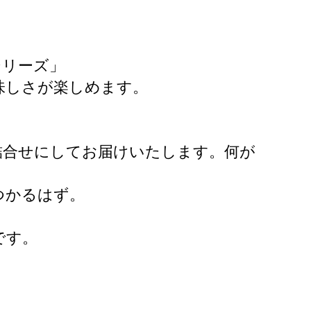
シリーズ」
味しさが楽しめます。
詰合せにしてお届けいたします。何が
つかるはず。
です。