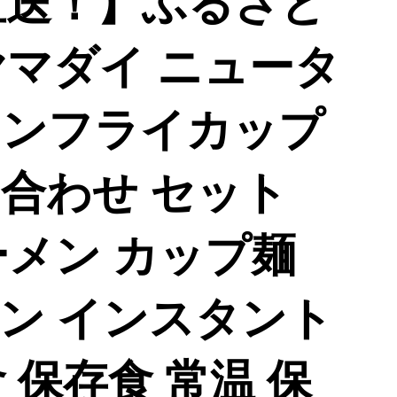
直送！】ふるさと
ヤマダイ ニュータ
 ノンフライカップ
詰め合わせ セット
ーメン カップ麺
ン インスタント
 保存食 常温 保