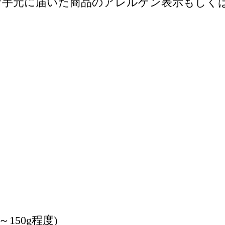
手元に届いた商品のアレルゲン表示もしくは
150g程度)