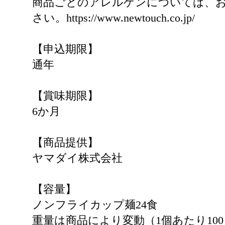
商品ごとのアレルゲンについては、お
さい。https://www.newtouch.co.jp/
【申込期限】
通年
【賞味期限】
6か月
【商品提供】
ヤマダイ株式会社
【容量】
ノンフライカップ麺24食
重量は商品により変動（1個あたり100～