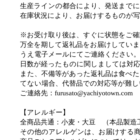
生産ラインの都合により、発送まで
在庫状況により、お届けするものが
※お受け取り後は、すぐに状態をご確
万全を期して返礼品をお届けしていま
うえ電子メールにてご連絡ください
日数が経ったものに関しましては対
また、不備等があった返礼品は食べた
てない場合、代替品での対応等が難し
ご連絡先：furusato@yachiyotown.com
【アレルギー】
全商品共通：小麦・大豆 （本品製造
その他のアレルゲンは、お届けする