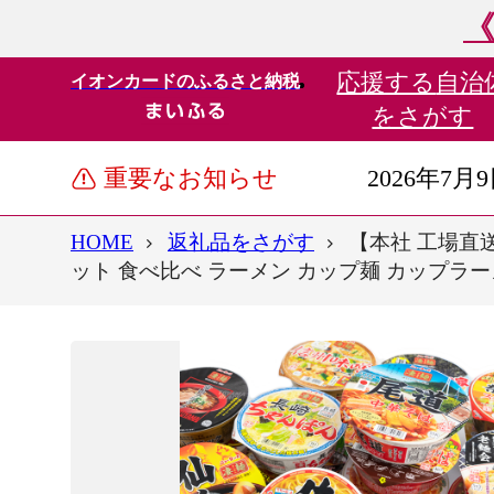
《
応援する
自治
イオンカードのふるさと納税
をさがす
重要なお知らせ
2026年7月
HOME
返礼品をさがす
【本社 工場直送
ット 食べ比べ ラーメン カップ麺 カップラーメン