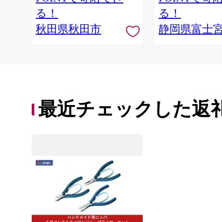
る！
る！
秋田県秋田市
静岡県富士
最近チェックした返