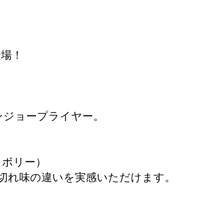
登場！
ンジョープライヤー。
イボリー）
切れ味の違いを実感いただけます。