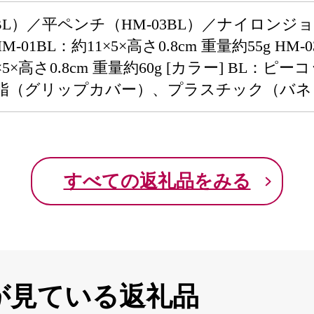
BL）／平ペンチ（HM-03BL）／ナイロンジョ
-01BL：約11×5×高さ0.8cm 重量約55g HM-0
2×5×高さ0.8cm 重量約60g [カラー] BL：
脂（グリップカバー）、プラスチック（バネ）、
すべての返礼品をみる
が見ている返礼品