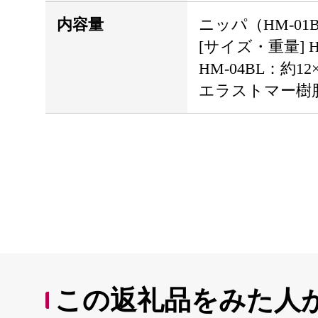
内容量
ニッパ（HM-01
[サイズ・重量] HM
HM-04BL：約1
エラストマー樹
この返礼品をみた人