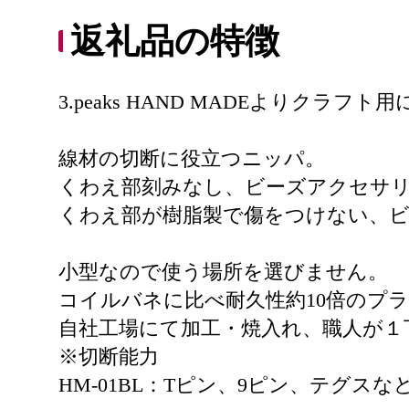
返礼品の特徴
3.peaks HAND MADEよりク
線材の切断に役立つニッパ。
くわえ部刻みなし、ビーズアクセサ
くわえ部が樹脂製で傷をつけない、
小型なので使う場所を選びません。
コイルバネに比べ耐久性約10倍のプ
自社工場にて加工・焼入れ、職人が１
※切断能力
HM-01BL：Tピン、9ピン、テグスな