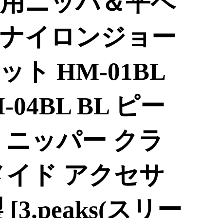
用ニッパ＆平ペ
ナイロンジョー
ト HM-01BL
-04BL BL ピー
 ニッパー クラ
メイド アクセサ
3.peaks(スリー