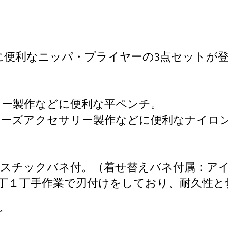
ラフト用に便利なニッパ・プライヤーの3点セットが
リー製作などに便利な平ペンチ。
ビーズアクセサリー製作などに便利なナイロ
ラスチックバネ付。（着せ替えバネ付属：ア
丁１丁手作業で刃付けをしており、耐久性と
ど