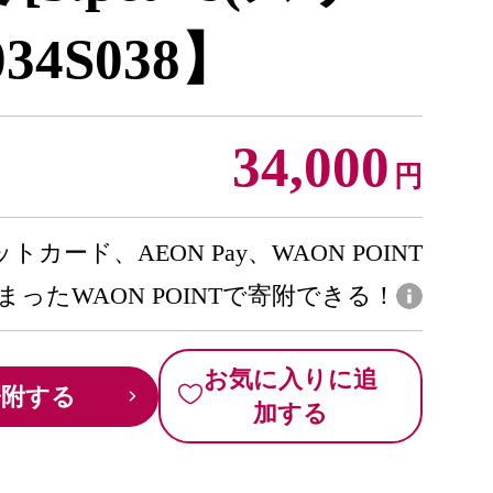
34S038】
34,000
円
トカード、AEON Pay、WAON POINT
まったWAON POINTで寄附できる！
お気に入りに追
寄附する
加する