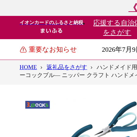
《
応援する
自治
イオンカードのふるさと納税
をさがす
重要なお知らせ
2026年7月
HOME
返礼品をさがす
ハンドメイド用ニ
ーコックブル― ニッパー クラフト ハンドメイド ア