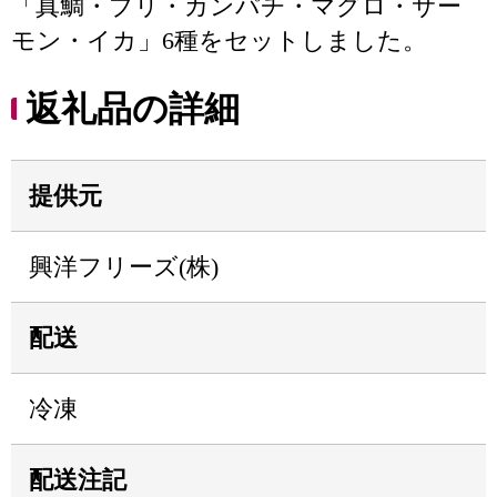
「真鯛・ブリ・カンパチ・マグロ・サー
モン・イカ」6種をセットしました。
返礼品の詳細
提供元
興洋フリーズ(株)
配送
冷凍
配送注記