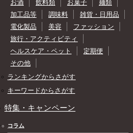
お酒
飲料類
お菓子
麺類
加工品等
調味料
雑貨・日用品
電化製品
美容
ファッション
旅行・アクティビティ
ヘルスケア・ペット
定期便
その他
ランキングからさがす
キーワードからさがす
特集・キャンペーン
コラム