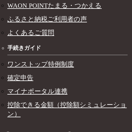
WAON POINTたまる・つかえる
ふるさと納税ご利用者の声
よくあるご質問
手続きガイド
ワンストップ特例制度
確定申告
マイナポータル連携
控除できる金額（控除額シミュレーショ
ン）