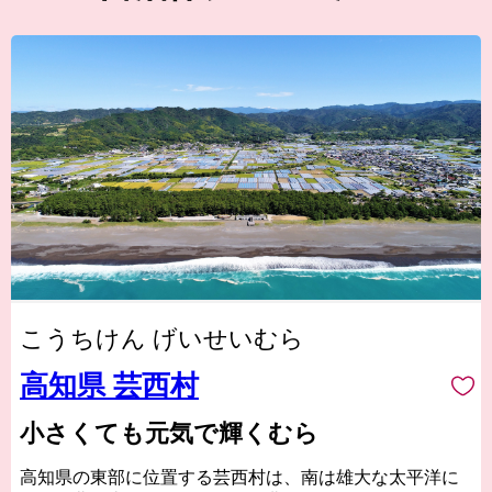
こうちけん げいせいむら
高知県 芸西村
小さくても元気で輝くむら
高知県の東部に位置する芸西村は、南は雄大な太平洋に