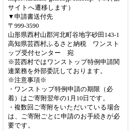
サイトへ遷移します）
▼申請書送付先
〒999-3590
山形県西村山郡河北町谷地字砂田143-1
高知県芸西村ふるさと納税 ワンスト
ップ受付センター 宛
※芸西村ではワンストップ特例申請関
連業務を外部委託しております。
※注意事項※
・ワンストップ特例申請の期限（必
着）はご寄附翌年の1月10日です。
・複数回ご寄附をいただいている場合
は、ご寄附ごとに申請のお手続きが必
要です。