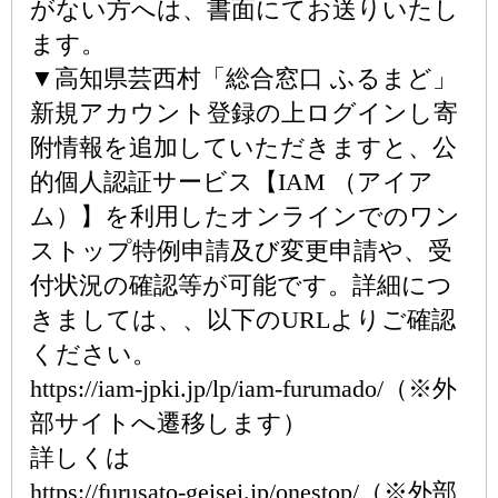
がない方へは、書面にてお送りいたし
ます。
▼高知県芸西村「総合窓口 ふるまど」
新規アカウント登録の上ログインし寄
附情報を追加していただきますと、公
的個人認証サービス【IAM （アイア
ム）】を利用したオンラインでのワン
ストップ特例申請及び変更申請や、受
付状況の確認等が可能です。詳細につ
きましては、、以下のURLよりご確認
ください。
https://iam-jpki.jp/lp/iam-furumado/（※外
部サイトへ遷移します）
詳しくは
https://furusato-geisei.jp/onestop/（※外部