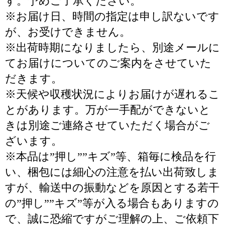
す。予めご了承ください。
※お届け日、時間の指定は申し訳ないです
が、お受けできません。
※出荷時期になりましたら、別途メールに
てお届けについてのご案内をさせていた
だきます。
※天候や収穫状況によりお届けが遅れるこ
とがあります。万が一手配ができないと
きは別途ご連絡させていただく場合がご
ざいます。
※本品は”押し””キズ”等、箱毎に検品を行
い、梱包には細心の注意を払い出荷致しま
すが、輸送中の振動などを原因とする若干
の”押し””キズ”等が入る場合もありますの
で、誠に恐縮ですがご理解の上、ご依頼下