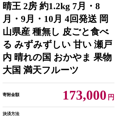
晴王 2房 約1.2kg 7月・8
月・9月・10月 4回発送 岡
山県産 種無し 皮ごと食べ
る みずみずしい 甘い 瀬戸
内 晴れの国 おかやま 果物
大国 満天フルーツ
173,000
寄附金額
円
決済方法