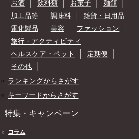
お酒
飲料類
お菓子
麺類
加工品等
調味料
雑貨・日用品
電化製品
美容
ファッション
旅行・アクティビティ
ヘルスケア・ペット
定期便
その他
ランキングからさがす
キーワードからさがす
特集・キャンペーン
コラム