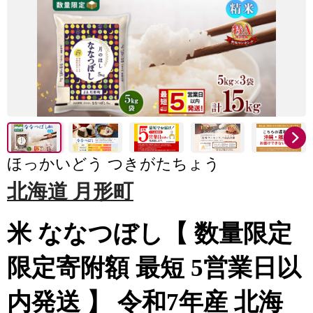
ほっかいどう つきがたちょう
北海道 月形町
米 ななつぼし【 数量限定
限定寄附額 最短 5営業日以
内発送 】 令和7年産 北海