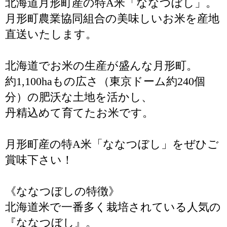
北海道月形町産の特A米「ななつぼし」。
月形町農業協同組合の美味しいお米を産地
直送いたします。
北海道でお米の生産が盛んな月形町。
約1,100haもの広さ（東京ドーム約240個
分）の肥沃な土地を活かし、
丹精込めて育てたお米です。
月形町産の特A米「ななつぼし」をぜひご
賞味下さい！
《ななつぼしの特徴》
北海道米で一番多く栽培されている人気の
『ななつぼし』。