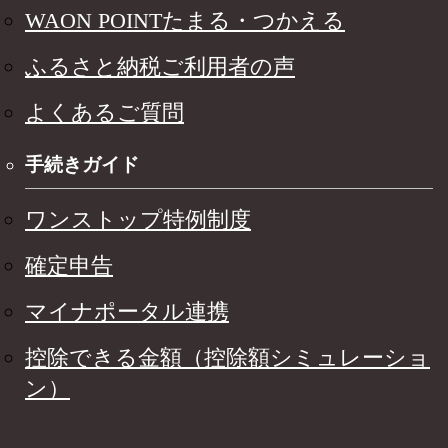
WAON POINTたまる・つかえる
ふるさと納税ご利用者の声
よくあるご質問
手続きガイド
ワンストップ特例制度
確定申告
マイナポータル連携
控除できる金額（控除額シミュレーショ
ン）