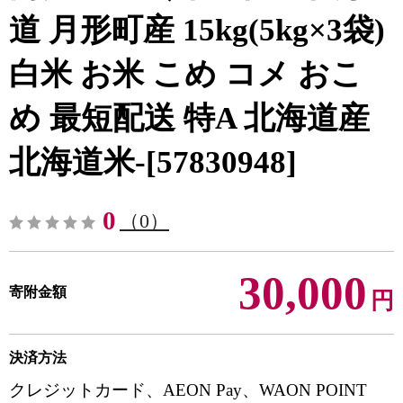
道 月形町産 15kg(5kg×3袋)
白米 お米 こめ コメ おこ
め 最短配送 特A 北海道産
北海道米-[57830948]
0
（0）
30,000
寄附金額
円
決済方法
クレジットカード、AEON Pay、WAON POINT