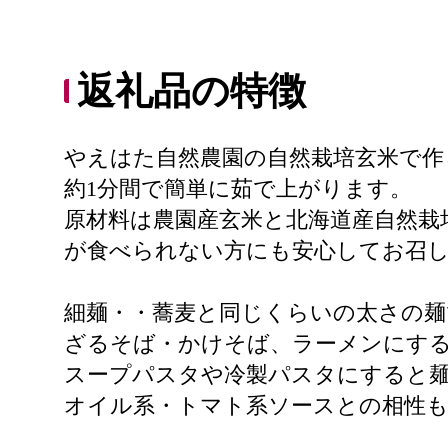
返礼品の特徴
やえはた自然農園の自然栽培玄米で作
約1分間で簡単に茹で上がります。
原材料は農園産玄米と北海道産自然栽
が食べられない方にも安心してお召
細麺・・蕎麦と同じくらいの太さの麺
ざるそば・かけそば、ラーメンにす
スープパスタや冷製パスタにすると
オイル系・トマト系ソースとの相性