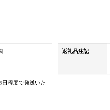
園
返礼品注記
5日程度で発送いた