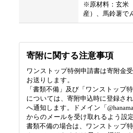
※原材料：玄米
産）、馬鈴薯で
寄附に関する注意事項
ワンストップ特例申請書は寄附金受
お送りします。
「書類不備」及び「ワンストップ特
については、寄附申込時に登録さ
へ通知します。ドメイン「@hanamaki.fur
からのメールを受け取れるよう設
書類不備の場合は、ワンストップ