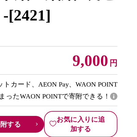
[2421]
9,000
円
トカード、AEON Pay、WAON POINT
まったWAON POINTで寄附できる！
お気に入りに追
寄附する
加する