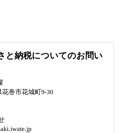
さと納税についてのお問い
課
手県花巻市花城町9-30
せ
aki.iwate.jp