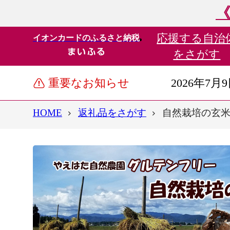
《
応援する
自治
イオンカードのふるさと納税
をさがす
重要なお知らせ
2026年7月
HOME
返礼品をさがす
自然栽培の玄米麺