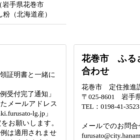
（岩手県花巻市
ん粉（北海道産）
花巻市 ふる
合わせ
領証明書と一緒に
花巻市 定住推進
例受付完了通知」
〒025-8601 岩
れたメールアドレス
TEL：0198-41-3523
usato-lg.jp」
定をお願いします。
メールでのお問合
特例は適用されませ
furusato@city.hanam