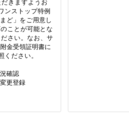
ただきますようお
のワンストップ特例
るまど」をご用意し
下のことが可能とな
ください。なお、サ
附金受領証明書に
参照ください。
況確認
変更登録