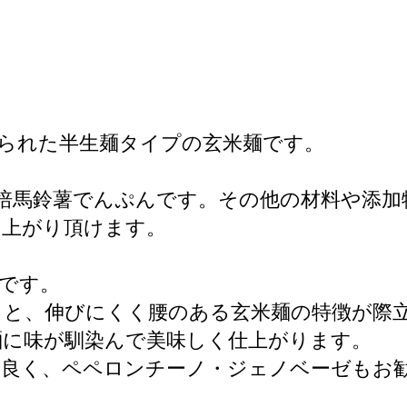
られた半生麺タイプの玄米麺です。
培馬鈴薯でんぷんです。その他の材料や添加
し上がり頂けます。
です。
ると、伸びにくく腰のある玄米麺の特徴が際
麺に味が馴染んで美味しく仕上がります。
も良く、ペペロンチーノ・ジェノベーゼもお