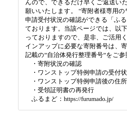
んので、できるだけ早くご返送い
願いいたします。 "寄附者様専用
申請受付状況の確認ができる「ふ
ております。当該ページでは、以
っておりますので、是非、ご活用
インアップに必要な寄附番号は、寄
記載の”自治体発行整理番号”をご
・寄附状況の確認
・ワンストップ特例申請の受付状
・ワンストップ特例申請後の住所
・受領証明書の再発行
ふるまど：https://furumado.jp/