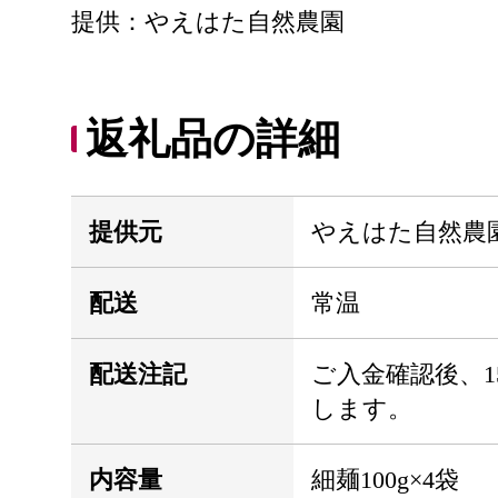
提供：やえはた自然農園
返礼品の詳細
提供元
やえはた自然農
配送
常温
配送注記
ご入金確認後、1
します。
内容量
細麺100g×4袋