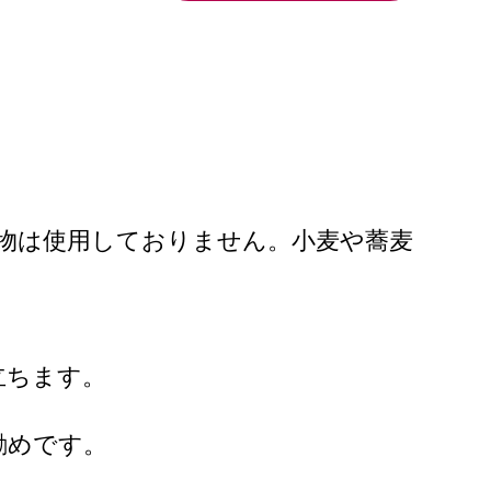
物は使用しておりません。小麦や蕎麦
立ちます。
勧めです。