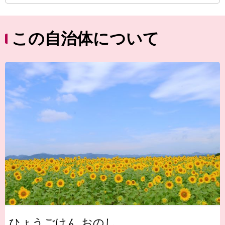
この自治体について
ひょうごけん おのし