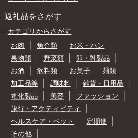
返礼品をさがす
カテゴリからさがす
お肉
魚介類
お米・パン
果物類
野菜類
卵・乳製品
お酒
飲料類
お菓子
麺類
加工品等
調味料
雑貨・日用品
電化製品
美容
ファッション
旅行・アクティビティ
ヘルスケア・ペット
定期便
その他