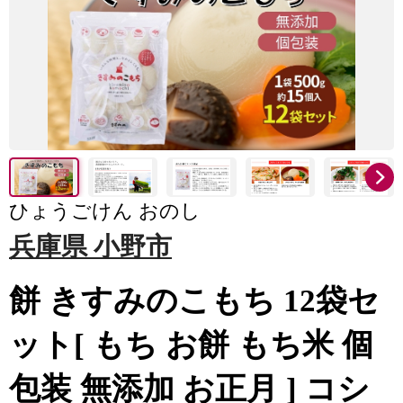
ひょうごけん おのし
兵庫県 小野市
餅 きすみのこもち 12袋セ
ット[ もち お餅 もち米 個
包装 無添加 お正月 ] コシ