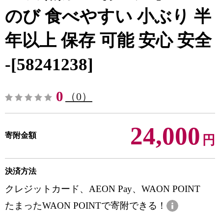
のび 食べやすい 小ぶり 半
年以上 保存 可能 安心 安全
-[58241238]
0
（0）
24,000
寄附金額
円
決済方法
クレジットカード、AEON Pay、WAON POINT
たまったWAON POINTで寄附できる！