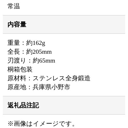
常温
内容量
重量：約162g
全長：約205mm
刃渡り：約65mm
桐箱包装
原材料：ステンレス全身鍛造
原産地：兵庫県小野市
返礼品注記
※画像はイメージです。