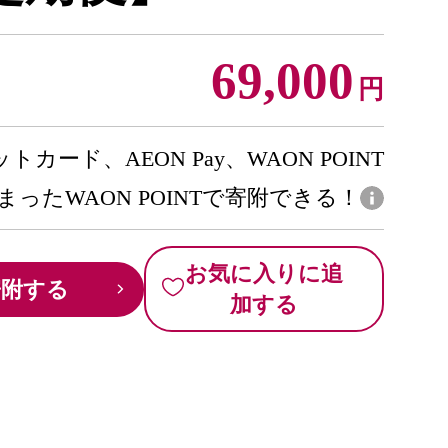
69,000
円
トカード、AEON Pay、WAON POINT
まったWAON POINTで寄附できる！
お気に入りに追
寄附する
加する