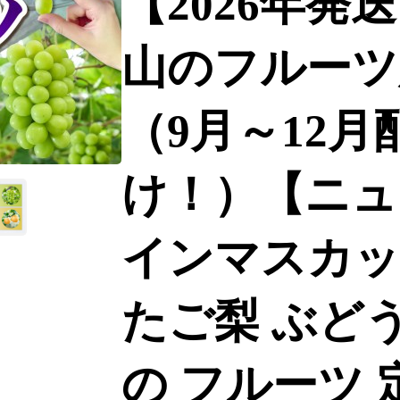
【2026年発
山のフルーツ
（9月～12月
け！）【ニュ
インマスカット
たご梨 ぶどう
の フルーツ 