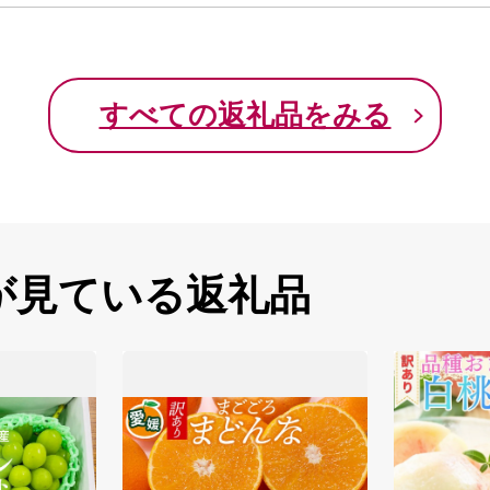
すべての返礼品をみる
が見ている返礼品