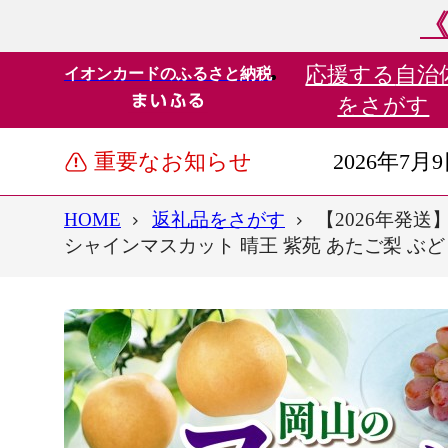
《
応援する
自治
イオンカードのふるさと納税
をさがす
重要なお知らせ
2026年7月
HOME
返礼品をさがす
【2026年発
シャインマスカット 晴王 紫苑 あたご梨 ぶど