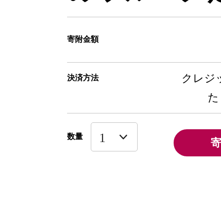
寄附金額
クレジッ
決済方法
た
数量