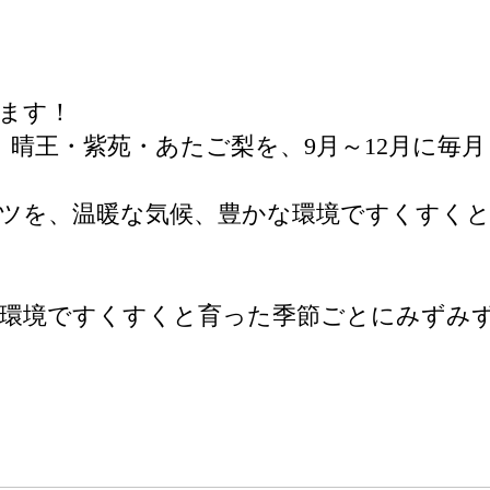
ます！
 晴王・紫苑・あたご梨を、9月～12月に毎
ツを、温暖な気候、豊かな環境ですくすく
な環境ですくすくと育った季節ごとにみずみ