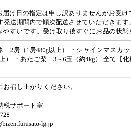
お届け日の指定は申し訳ありませんがお受け
す発送期間内で順次配送させていただきます
みやすいです。受け取り後すぐにお品の状態
 2房（1房480g以上） ・シャインマスカット
g以上） ・あたご梨 3～6玉（約4kg） 全て
にお召し上がりください。
納税サポート室
728
en.furusato-lg.jp