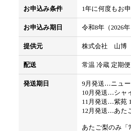
お申込み条件
1年に何度もお
お申込み期日
令和8年（2026
提供元
株式会社 山博
配送
常温 冷蔵 定期便
発送期日
9月発送…ニュー
10月発送…シャ
11月発送…紫苑 
12月発送…あたご
あたご梨のみ「