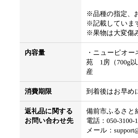
※品種の指定、
※記載していま
※果物は大変傷
内容量
・ニューピオーネ
苑 1房（700
産
消費期限
到着後はお早め
返礼品に関する
備前市ふるさと
お問い合わせ先
電話：050-3100-1
メール：support@biz