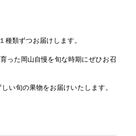
月１種類ずつお届けします。
と育った岡山自慢を旬な時期にぜひお召
ずしい旬の果物をお届けいたします。