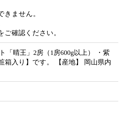
できません。
。
をご確認ください。
「晴王」2房（1房600g以上） ・紫
【化粧箱入り】です。 【産地】 岡山県内