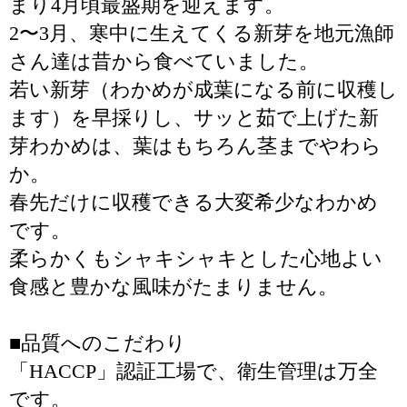
まり4月頃最盛期を迎えます。
2〜3月、寒中に生えてくる新芽を地元漁師
さん達は昔から食べていました。
若い新芽（わかめが成葉になる前に収穫し
ます）を早採りし、サッと茹で上げた新
芽わかめは、葉はもちろん茎までやわら
か。
春先だけに収穫できる大変希少なわかめ
です。
柔らかくもシャキシャキとした心地よい
食感と豊かな風味がたまりません。
■品質へのこだわり
「HACCP」認証工場で、衛生管理は万全
です。