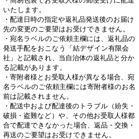
・簡易包装でお受取人様の郵便受けに配達
いたします。
・配達日時の指定や返礼品発送後のお届け
先の変更のご要望はお受けできません。
・宛名ラベルのご依頼主欄には、返礼品の
発送手配をおこなう「結デザイン有限会
社」と記載され、当自治体の返礼品と分か
る記載があります。
・寄附者様とお受取人様が異なる場合、宛
名ラベルのご依頼主欄には寄附者様のお名
前は記載されません。
・配送中および配達後のトラブル（紛失・
破損・盗難など）や、その他お受取人様都
合で配達できなかった場合、返品・交換・
再送のご要望はお受けできません。