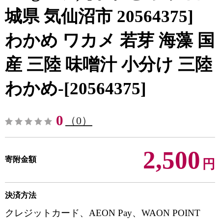
城県 気仙沼市 20564375]
わかめ ワカメ 若芽 海藻 国
産 三陸 味噌汁 小分け 三陸
わかめ-[20564375]
0
（0）
2,500
寄附金額
円
決済方法
クレジットカード、AEON Pay、WAON POINT