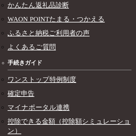
かんたん返礼品診断
WAON POINTたまる・つかえる
ふるさと納税ご利用者の声
よくあるご質問
手続きガイド
ワンストップ特例制度
確定申告
マイナポータル連携
控除できる金額（控除額シミュレーショ
ン）