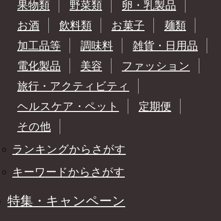
果物類
野菜類
卵・乳製品
お酒
飲料類
お菓子
麺類
加工品等
調味料
雑貨・日用品
電化製品
美容
ファッション
旅行・アクティビティ
ヘルスケア・ペット
定期便
その他
ランキングからさがす
キーワードからさがす
特集・キャンペーン