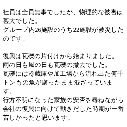
社員は全員無事でしたが、物理的な被害は
甚大でした。
グループ内26施設のうち22施設が被災した
のです。
復興は瓦礫の片付けから始まりました。
雨の日も風の日も瓦礫の撤去でした。
瓦礫には冷蔵庫や加工場から流れ出た何千
トンもの魚が腐ったまま混ざっていま
す。
行方不明になった家族の安否を尋ねながら
会社の復興に向けて動きだした時期が一番
苦しかったと思います。