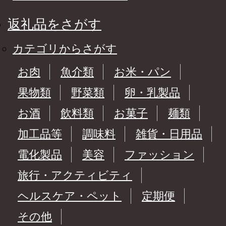
返礼品をさがす
カテゴリからさがす
お肉
魚介類
お米・パン
果物類
野菜類
卵・乳製品
お酒
飲料類
お菓子
麺類
加工品等
調味料
雑貨・日用品
電化製品
美容
ファッション
旅行・アクティビティ
ヘルスケア・ペット
定期便
その他