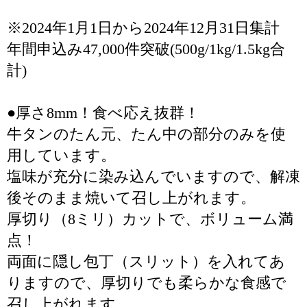
※2024年1月1日から2024年12月31日集計
年間申込み47,000件突破(500g/1kg/1.5kg合
計)
●厚さ8mm！食べ応え抜群！
牛タンのたん元、たん中の部分のみを使
用しています。
塩味が充分に染み込んでいますので、解凍
後そのまま焼いて召し上がれます。
厚切り（8ミリ）カットで、ボリューム満
点！
両面に隠し包丁（スリット）を入れてあ
りますので、厚切りでも柔らかな食感で
召し上がれます。