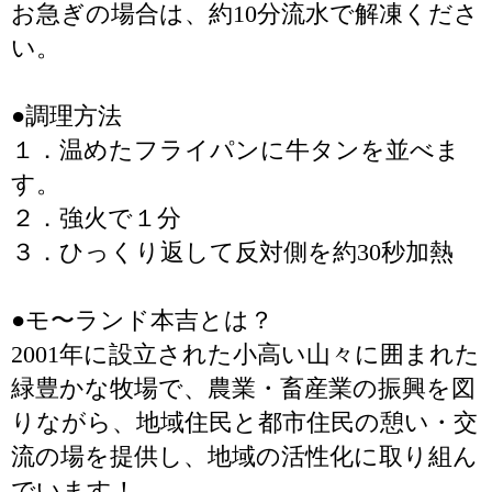
お急ぎの場合は、約10分流水で解凍くださ
い。
●調理方法
１．温めたフライパンに牛タンを並べま
す。
２．強火で１分
３．ひっくり返して反対側を約30秒加熱
●モ〜ランド本吉とは？
2001年に設立された小高い山々に囲まれた
緑豊かな牧場で、農業・畜産業の振興を図
りながら、地域住民と都市住民の憩い・交
流の場を提供し、地域の活性化に取り組ん
でいます！