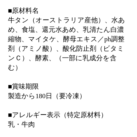
■原材料名
牛タン（オーストラリア産他）、水あ
め、食塩、還元水あめ、乳清たん白濃
縮物、マイタケ、酵母エキス／ph調整
剤（アミノ酸）、酸化防止剤（ビタミ
ンＣ）、酵素、（一部に乳成分を含
む）
■賞味期限
製造から180日（要冷凍）
■アレルギー表示（特定原材料）
乳・牛肉