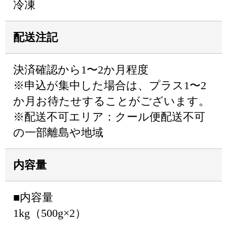
冷凍
配送注記
決済確認から1〜2か月程度
※申込が集中した場合は、プラス1〜2
か月お待たせすることがございます。
※配送不可エリア：クール便配送不可
の一部離島や地域
内容量
■内容量
1kg（500g×2）