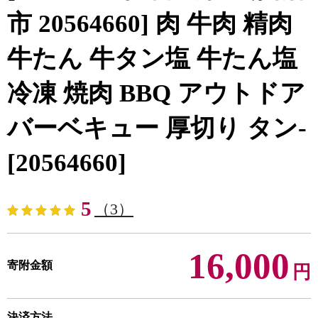
市 20564660] 肉 牛肉 精肉
牛たん 牛タン塩 牛たん塩
冷凍 焼肉 BBQ アウトドア
バーベキュー 厚切り タン-
[20564660]
5
（3）
16,000
寄附金額
円
決済方法