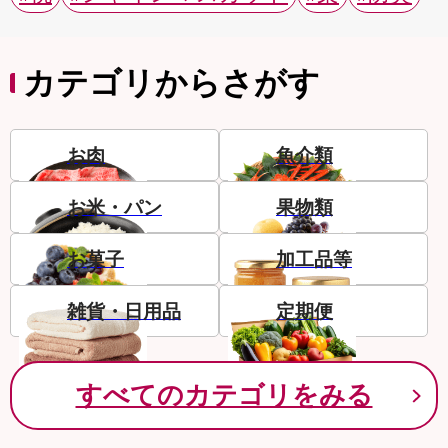
カテゴリからさがす
お肉
魚介類
お米・パン
果物類
お菓子
加工品等
雑貨・日用品
定期便
すべてのカテゴリをみる