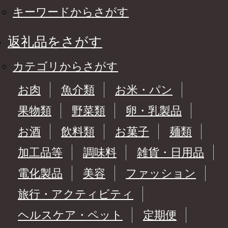
キーワードからさがす
返礼品をさがす
カテゴリからさがす
お肉
魚介類
お米・パン
果物類
野菜類
卵・乳製品
お酒
飲料類
お菓子
麺類
加工品等
調味料
雑貨・日用品
電化製品
美容
ファッション
旅行・アクティビティ
ヘルスケア・ペット
定期便