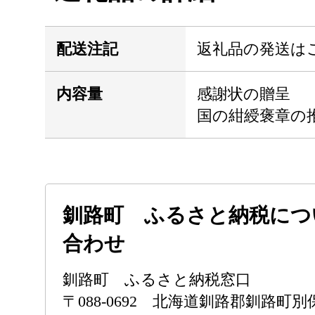
配送注記
返礼品の発送は
内容量
感謝状の贈呈
国の紺綬褒章の
釧路町 ふるさと納税につ
合わせ
釧路町 ふるさと納税窓口
〒088-0692 北海道釧路郡釧路町別