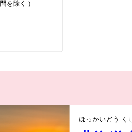
間を除く )
ほっかいどう く