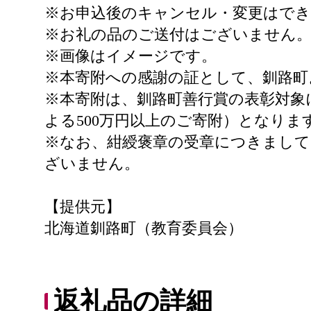
※お申込後のキャンセル・変更はで
※お礼の品のご送付はございません
※画像はイメージです。
※本寄附への感謝の証として、釧路町
※本寄附は、釧路町善行賞の表彰対象
よる500万円以上のご寄附）となり
※なお、紺綬褒章の受章につきまして
ざいません。
【提供元】
北海道釧路町（教育委員会）
返礼品の詳細