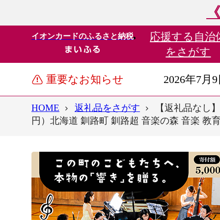
《
応援する
自治
イオンカードのふるさと納税
をさがす
重要なお知らせ
2026年7月
HOME
返礼品をさがす
【返礼品なし】こ
円）北海道 釧路町 釧路超 音楽の森 音楽 教