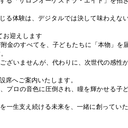
する「サロンオーケストラ・エイト」を招
じる体験は、デジタルでは決して味わえな
てお迎えします
附金のすべてを、子どもたちに「本物」を
す。
ございませんが、代わりに、次世代の感性
特設席へご案内いたします。
、プロの音色に圧倒され、瞳を輝かせる子
生を一生支え続ける未来を、一緒に創ってい