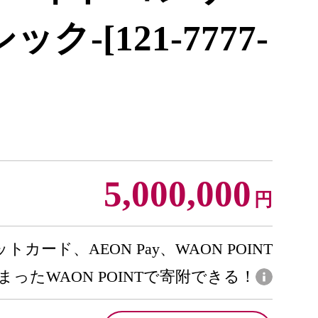
ク-[121-7777-
5,000,000
円
トカード、AEON Pay、WAON POINT
まったWAON POINTで寄附できる！