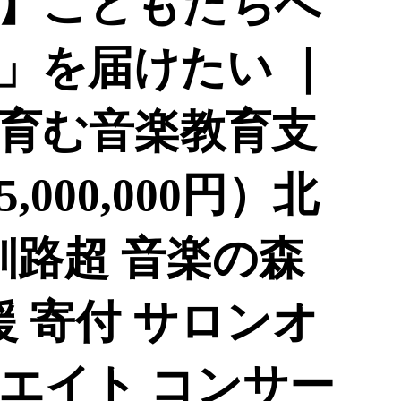
】こどもたちへ
」を届けたい ｜
育む音楽教育支
,000,000円）北
釧路超 音楽の森
援 寄付 サロンオ
エイト コンサー