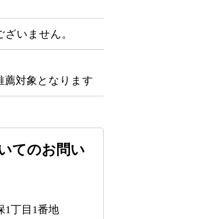
ございません。
推薦対象となります
いてのお問い
保1丁目1番地