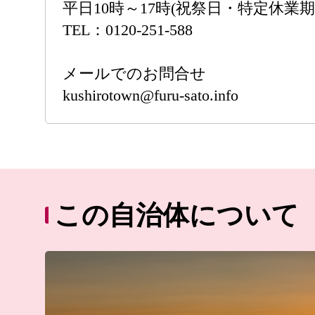
平日10時～17時(祝祭日・特定休業期
TEL：0120-251-588
メールでのお問合せ
kushirotown@furu-sato.info
この自治体について