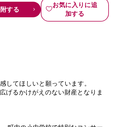
お気に入りに追
寄附する
加する
体感してほしいと願っています。
を広げるかけがえのない財産となりま