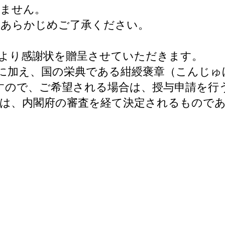
きません。
。あらかじめご了承ください。
より感謝状を贈呈させていただきます。
に加え、国の栄典である紺綬褒章（こんじゅ
ますので、ご希望される場合は、授与申請を行
は、内閣府の審査を経て決定されるもので