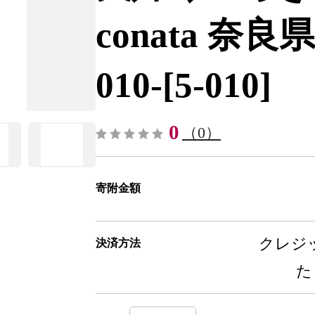
conata 奈良
010-[5-010]
0
（0）
寄附金額
クレジッ
決済方法
た