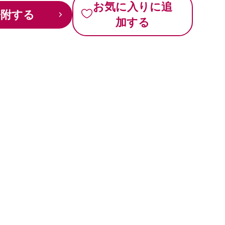
お気に入りに追
寄附する
加する