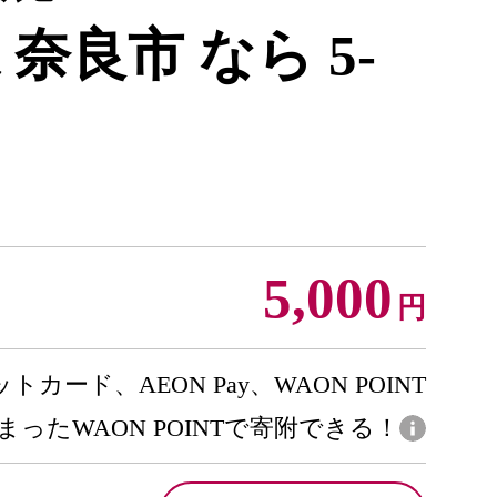
県 奈良市 なら 5-
5,000
円
トカード、AEON Pay、WAON POINT
まったWAON POINTで寄附できる！