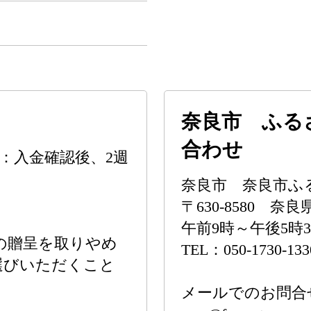
奈良市 ふる
合わせ
：入金確認後、2週
奈良市 奈良市ふ
〒630-8580 
午前9時～午後5時
の贈呈を取りやめ
TEL：050-1730-133
選びいただくこと
メールでのお問合