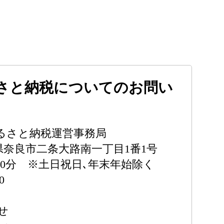
さと納税についてのお問い
るさと納税運営事務局
奈良県奈良市二条大路南一丁目1番1号
30分 ※土日祝日､年末年始除く
0
せ