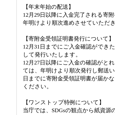
【年末年始の配送】
12月29日以降に入金完了される寄
年明けより順次進めさせていただ
【寄附金受領証明書発行について】
12月31日までにご入金確認ができ
して発行いたします。
12月27日以降にご入金の確認がと
ては、年明けより順次発行し郵送い
日までに寄附金受領証明書が届かな
ください。
【ワンストップ特例について】
当庁では、SDGsの観点から紙資源