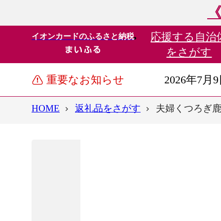
《
応援する
自治
イオンカードのふるさと納税
をさがす
重要なお知らせ
2026年7月
HOME
返礼品をさがす
夫婦くつろぎ鹿cand