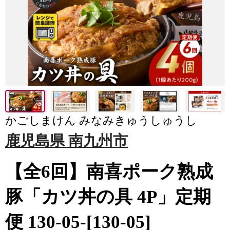
かごしまけん みなみきゅうしゅうし
鹿児島県 南九州市
【全6回】南喜ポーク熟成
豚「カツ丼の具 4P」定期
便 130-05-[130-05]