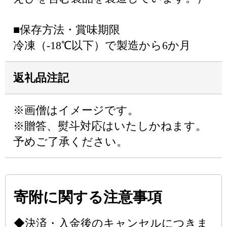
■保存方法・賞味期限
冷凍（-18℃以下）で製造から6か月
返礼品注記
※画僧はイメージです。
※贈答、熨斗対応はいたしかねます。
予めご了承ください。
寄附に関する注意事項
◆決済・入金後のキャンセルにつきま