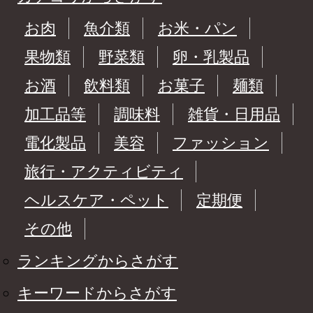
お肉
魚介類
お米・パン
果物類
野菜類
卵・乳製品
お酒
飲料類
お菓子
麺類
加工品等
調味料
雑貨・日用品
電化製品
美容
ファッション
旅行・アクティビティ
ヘルスケア・ペット
定期便
その他
ランキングからさがす
キーワードからさがす