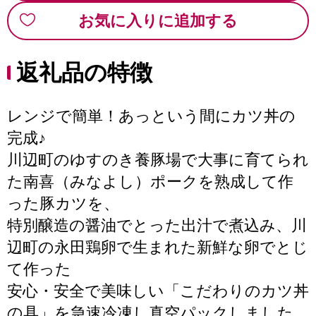
お気に入りに追加する
返礼品の特徴
レンジで簡単！あっという間にカツ丼の
完成♪
川辺町のゆすのき養豚場で大事に育てられ
た南喜（みなよし）ポークを熟成して作
った豚カツを、
特別醸造の醤油でとった出汁で煮込み、川
辺町の永田鶏卵で生まれた新鮮な卵でとじ
て作った
安心・安全で美味しい「こだわりのカツ丼
の具」を急速冷凍し真空パックしました。