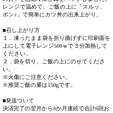
レンジで温めて、ご飯の上に「スルッ、
ポン♪」で簡単にカツ丼の出来上がり。
■召し上がり方
１．凍ったまま袋を折り曲げずに印刷面を
上にして電子レンジ500ｗで３分加熱して
ください。
２．袋を切り、ご飯の上にのせてくださ
い。
※火傷にご注意ください。
※推奨ご飯の量は150gです。
■発送ついて
決済完了の翌月から6か月連続で合計6回お