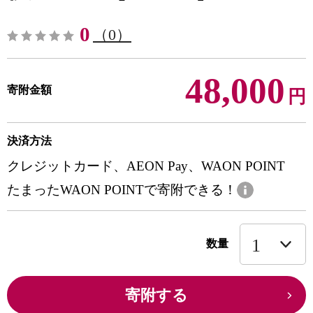
0
（0）
48,000
寄附金額
円
決済方法
クレジットカード、AEON Pay、WAON POINT
たまったWAON POINTで寄附できる！
数量
寄附する