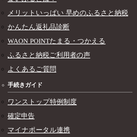
メリットいっぱい 早めのふるさと納税
かんたん返礼品診断
WAON POINTたまる・つかえる
ふるさと納税ご利用者の声
よくあるご質問
手続きガイド
ワンストップ特例制度
確定申告
マイナポータル連携