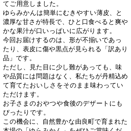
てご用意しました。
ゆらみかんは簡単にむきやすい薄皮、と
濃厚な甘さが特長で、ひと口食べると爽や
かな果汁が口いっぱいに広がります。
今回お届けするのは、形が不揃いであっ
たり、表皮に傷や黒点が見られる「訳あり
品」です。
ただし、見た目に少し難があっても、味
や品質には問題はなく、私たちが丹精込め
て育てたおいしさをそのまま味わってい
ただけます。
お子さまのおやつや食後のデザートにも
ぴったりです。
この機会に、自然豊かな由良町で育まれた
本場の「ゆらみかん」をぜひご賞味くだ