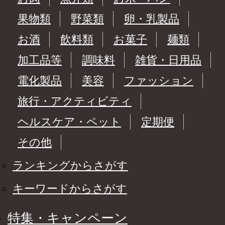
果物類
野菜類
卵・乳製品
お酒
飲料類
お菓子
麺類
加工品等
調味料
雑貨・日用品
電化製品
美容
ファッション
旅行・アクティビティ
ヘルスケア・ペット
定期便
その他
ランキングからさがす
キーワードからさがす
特集・キャンペーン