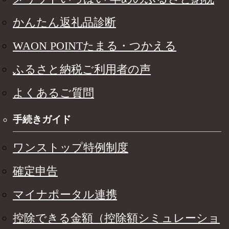
かんたん返礼品診断
WAON POINTたまる・つかえる
ふるさと納税ご利用者の声
よくあるご質問
手続きガイド
ワンストップ特例制度
確定申告
マイナポータル連携
控除できる金額（控除額シミュレーショ