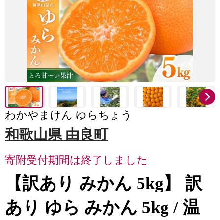
わかやまけん ゆらちょう
和歌山県 由良町
寄附受付期間は終了しました
【訳あり みかん 5kg】 訳
あり ゆら みかん 5kg / 温