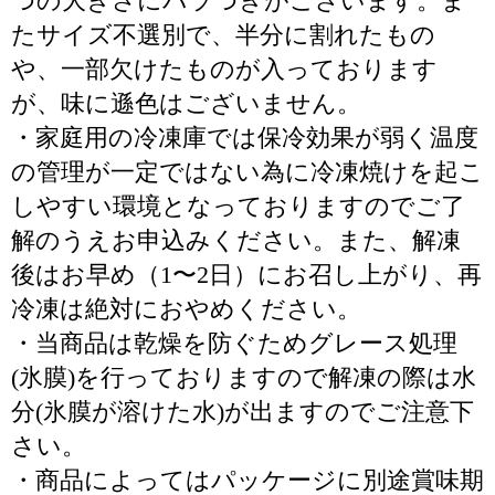
つの大きさにバラつきがございます。ま
たサイズ不選別で、半分に割れたもの
や、一部欠けたものが入っております
が、味に遜色はございません。
・家庭用の冷凍庫では保冷効果が弱く温度
の管理が一定ではない為に冷凍焼けを起こ
しやすい環境となっておりますのでご了
解のうえお申込みください。また、解凍
後はお早め（1〜2日）にお召し上がり、再
冷凍は絶対におやめください。
・当商品は乾燥を防ぐためグレース処理
(氷膜)を行っておりますので解凍の際は水
分(氷膜が溶けた水)が出ますのでご注意下
さい。
・商品によってはパッケージに別途賞味期