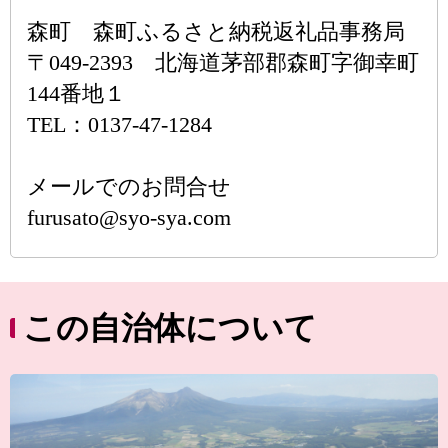
森町 森町ふるさと納税返礼品事務局
〒049-2393 北海道茅部郡森町字御幸町
144番地１
TEL：0137-47-1284
メールでのお問合せ
furusato@syo-sya.com
この自治体について