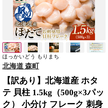
ほっかいどう もりまち
北海道 森町
【訳あり】北海道産 ホタ
テ 貝柱 1.5kg（500g×3パッ
ク） 小分け フレーク 刺身