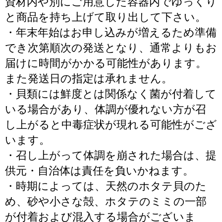
資材内や別にご用意した容器内でゆっくり
と商品を持ち上げて取り出して下さい。
・年末年始はお申し込みが増えるため準備
でき次第順次の発送となり、通常よりもお
届けに時間がかかる可能性があります。
また発送日の指定は承れません。
・貝類には鮮度とは関係なく菌が付着して
いる場合があり、体調が優れない方が召
し上がると中毒症状が現れる可能性がござ
います。
・召し上がって体調を崩された場合は、提
供元・自治体は責任を負いかねます。
・時期によっては、天然のホタテ貝のた
め、砂や小さな殻、ホタテのミミの一部
が付着および混入する場合がございま