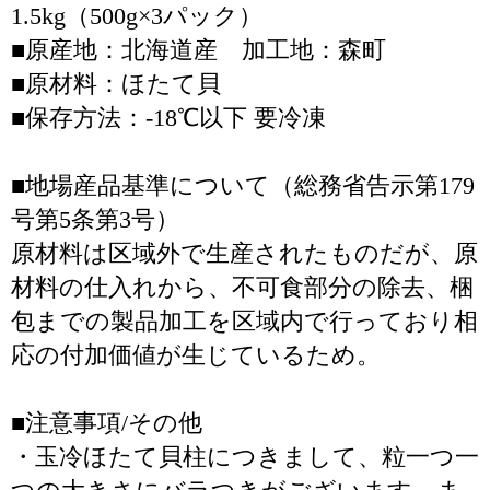
1.5kg（500g×3パック）
■原産地：北海道産 加工地：森町
■原材料：ほたて貝
■保存方法：-18℃以下 要冷凍
■地場産品基準について（総務省告示第179
号第5条第3号）
原材料は区域外で生産されたものだが、原
材料の仕入れから、不可食部分の除去、梱
包までの製品加工を区域内で行っており相
応の付加価値が生じているため。
■注意事項/その他
・玉冷ほたて貝柱につきまして、粒一つ一