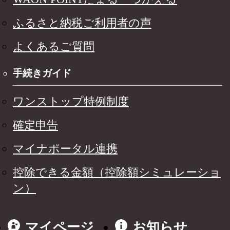
ふるさと納税ご利用者の声
よくあるご質問
手続きガイド
ワンストップ特例制度
確定申告
マイナポータル連携
控除できる金額（控除額シミュレーショ
ン）
マイページ
お知らせ