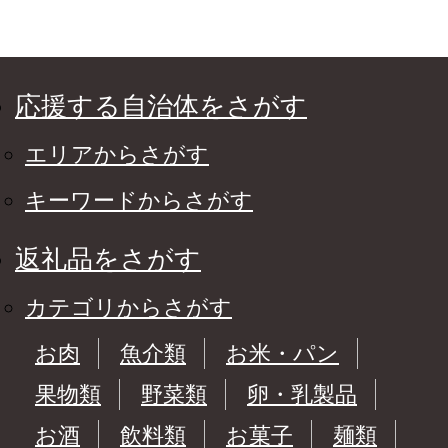
応援する自治体をさがす
エリアからさがす
キーワードからさがす
返礼品をさがす
カテゴリからさがす
お肉
魚介類
お米・パン
果物類
野菜類
卵・乳製品
お酒
飲料類
お菓子
麺類