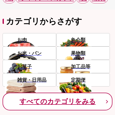
カテゴリからさがす
お肉
魚介類
お米・パン
果物類
お菓子
加工品等
雑貨・日用品
定期便
すべてのカテゴリをみる