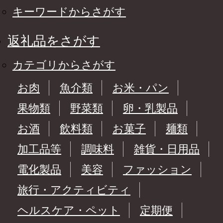
キーワードからさがす
返礼品をさがす
カテゴリからさがす
お肉
魚介類
お米・パン
果物類
野菜類
卵・乳製品
お酒
飲料類
お菓子
麺類
加工品等
調味料
雑貨・日用品
電化製品
美容
ファッション
旅行・アクティビティ
ヘルスケア・ペット
定期便