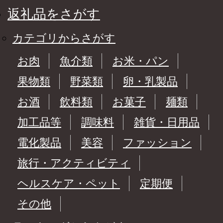
返礼品をさがす
カテゴリからさがす
お肉
魚介類
お米・パン
果物類
野菜類
卵・乳製品
お酒
飲料類
お菓子
麺類
加工品等
調味料
雑貨・日用品
電化製品
美容
ファッション
旅行・アクティビティ
ヘルスケア・ペット
定期便
その他