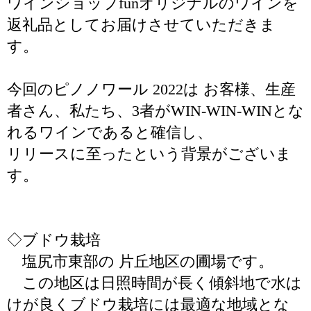
ワインショップfunオリジナルのワインを
返礼品としてお届けさせていただきま
す。
今回のピノノワール 2022は お客様、生産
者さん、私たち、3者がWIN-WIN-WINとな
れるワインであると確信し、
リリースに至ったという背景がございま
す。
◇ブドウ栽培
塩尻市東部の 片丘地区の圃場です。
この地区は日照時間が長く傾斜地で水は
けが良くブドウ栽培には最適な地域とな