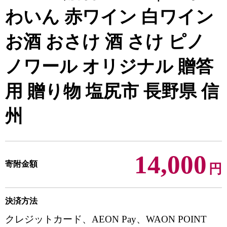
わいん 赤ワイン 白ワイン
お酒 おさけ 酒 さけ ピノ
ノワール オリジナル 贈答
用 贈り物 塩尻市 長野県 信
州
14,000
寄附金額
円
決済方法
クレジットカード、AEON Pay、WAON POINT