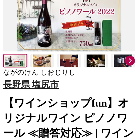
ながのけん しおじりし
長野県 塩尻市
【ワインショップfun】オ
リジナルワイン ピノノワ
ール ≪贈答対応≫ | ワイン