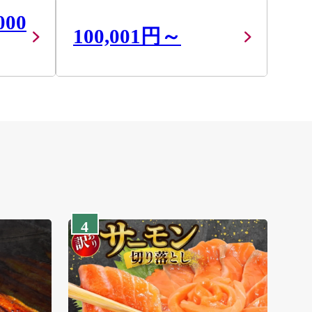
000
100,001円～
4