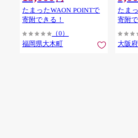
たまったWAON POINTで
たまっ
寄附できる！
寄附
（0）
福岡県大木町
大阪