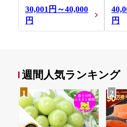
30,001円～40,000
40,
円
円
週間人気ランキング
1
2