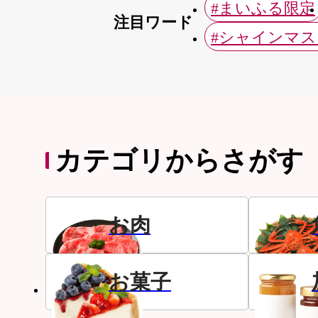
#まいふる限定
注目ワード
#シャインマ
カテゴリからさがす
お肉
お菓子