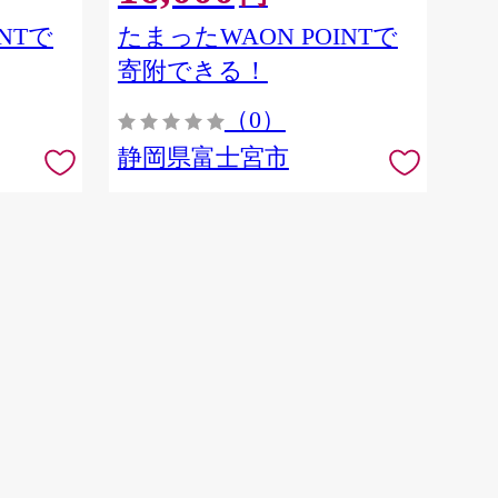
NTで
たまったWAON POINTで
寄附できる！
（0）
静岡県富士宮市