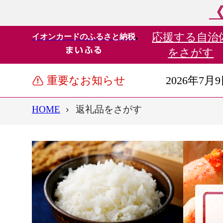
《
応援する
自治
イオンカードのふるさと納税
をさがす
重要なお知らせ
2026年7月
HOME
返礼品をさがす