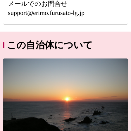
メールでのお問合せ
support@erimo.furusato-lg.jp
この自治体について