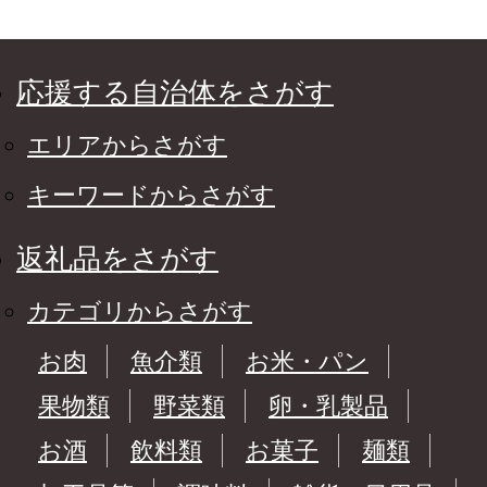
応援する自治体をさがす
エリアからさがす
キーワードからさがす
返礼品をさがす
カテゴリからさがす
お肉
魚介類
お米・パン
果物類
野菜類
卵・乳製品
お酒
飲料類
お菓子
麺類