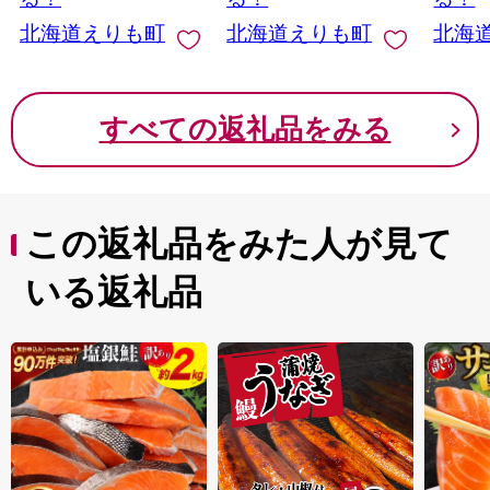
えりも
北海道えりも町
北海道えりも町
北海
すべての返礼品をみる
この返礼品をみた人が見て
いる返礼品