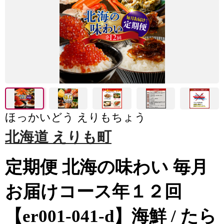
ほっかいどう えりもちょう
北海道 えりも町
定期便 北海の味わい 毎月
お届けコース年１２回
【er001-041-d】海鮮 / たら