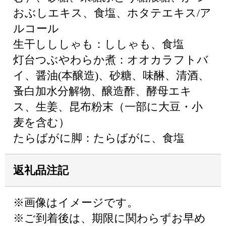
おぶしエキス、食塩、ホタテエキス/ア
ルコール
生干しししゃも：ししゃも、食塩
灯台つぶやわらか煮：オオカラフトバ
イ、醤油(本醸造)、砂糖、味醂、清酒、
蚤白加水分解物、醸造酢、酵母エキ
ス、生姜、昆布粉末（一部に大豆・小
麦を含む）
たらばがに脚：たらばがに、食塩
返礼品注記
※画像はイメージです。
※ご到着後は、期限に関わらずお早め