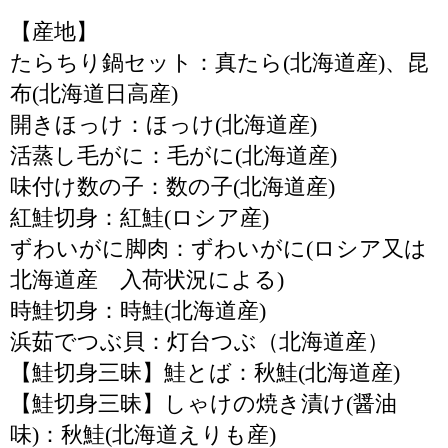
【産地】
たらちり鍋セット：真たら(北海道産)、昆
布(北海道日高産)
開きほっけ：ほっけ(北海道産)
活蒸し毛がに：毛がに(北海道産)
味付け数の子：数の子(北海道産)
紅鮭切身：紅鮭(ロシア産)
ずわいがに脚肉：ずわいがに(ロシア又は
北海道産 入荷状況による)
時鮭切身：時鮭(北海道産)
浜茹でつぶ貝：灯台つぶ（北海道産）
【鮭切身三昧】鮭とば：秋鮭(北海道産)
【鮭切身三昧】しゃけの焼き漬け(醤油
味)：秋鮭(北海道えりも産)