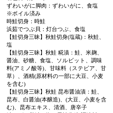
ずわいがに脚肉：ずわいがに、食塩
※ボイル済み
時鮭切身：時鮭
浜茹でつぶ貝：灯台つぶ、食塩
【鮭切身三昧】秋鮭切身(塩蔵)：秋鮭、
塩
【鮭切身三昧】秋鮭 糀漬：鮭、米麹、
醤油、砂糖、食塩、ソルビット、調味
料(アミノ酸等)、甘味料（ステビア、甘
草）、酒精(原材料の一部に大豆、小麦
を含む)
【鮭切身三昧】秋鮭 昆布醤油漬：鮭、
昆布、白醤油(本醸造)、(大豆、小麦を含
む)、昆布エキス、清酒、唐辛子