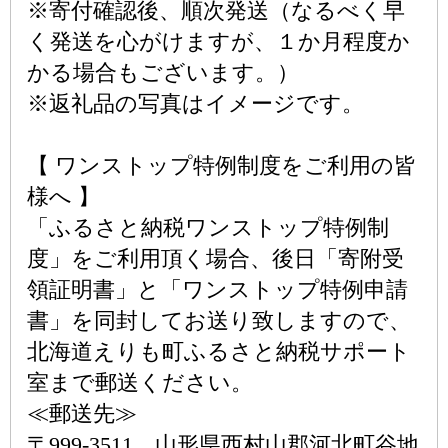
※寄付確認後、順次発送（なるべく早
く発送を心がけますが、１か月程度か
かる場合もございます。）
※返礼品の写真はイメージです。
【 ワンストップ特例制度をご利用の皆
様へ 】
「ふるさと納税ワンストップ特例制
度」をご利用頂く場合、後日「寄附受
領証明書」と「ワンストップ特例申請
書」を同封してお送り致しますので、
北海道えりも町ふるさと納税サポート
室まで郵送ください。
≪郵送先≫
〒999-3511 山形県西村山郡河北町谷地