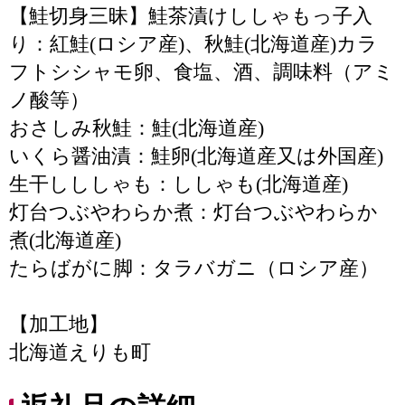
【鮭切身三昧】鮭茶漬けししゃもっ子入
り：紅鮭(ロシア産)、秋鮭(北海道産)カラ
フトシシャモ卵、食塩、酒、調味料（アミ
ノ酸等）
おさしみ秋鮭：鮭(北海道産)
いくら醤油漬：鮭卵(北海道産又は外国産)
生干しししゃも：ししゃも(北海道産)
灯台つぶやわらか煮：灯台つぶやわらか
煮(北海道産)
たらばがに脚：タラバガニ（ロシア産）
【加工地】
北海道えりも町