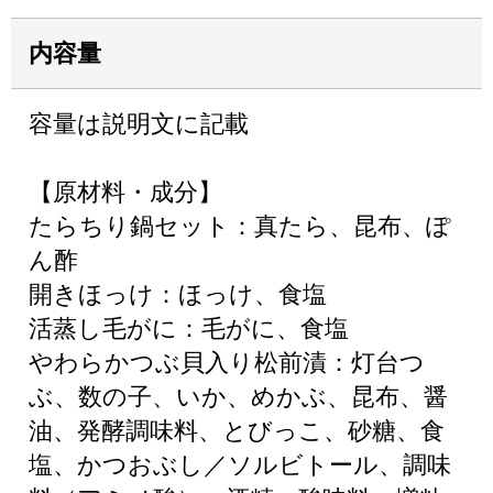
内容量
容量は説明文に記載
【原材料・成分】
たらちり鍋セット：真たら、昆布、ぽ
ん酢
開きほっけ：ほっけ、食塩
活蒸し毛がに：毛がに、食塩
やわらかつぶ貝入り松前漬：灯台つ
ぶ、数の子、いか、めかぶ、昆布、醤
油、発酵調味料、とびっこ、砂糖、食
塩、かつおぶし／ソルビトール、調味