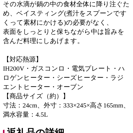
その水滴が鍋の中の食材全体に降り注ぐた
め、ベイスティング(煮汁をスプーンです
くって素材にかける)の必要がなく、
表面をしっとりと保ちながら中は旨みを
含んだ料理にしあげます。
【対応熱源】
IH200V・ガスコンロ・電気プレート・ハ
ロゲンヒーター・シーズヒーター・ラジ
エントヒーター・オーブン
【商品サイズ（約）】
寸法：24cm、外寸：333×245×高さ165mm、
満水容量：4.5L
返礼品の詳細