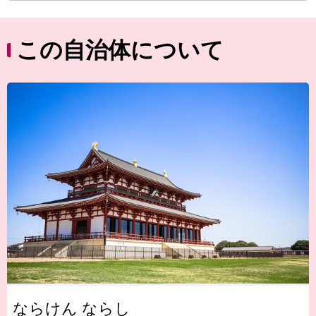
この自治体について
ならけん ならし