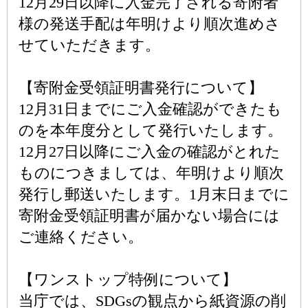
12月29日以降に入金完了される寄附者
様の発送手配は年明けより順次進めさ
せていただきます。
【寄附金受領証明書発行について】
12月31日までにご入金確認ができたも
のを本年度分として発行いたします。
12月27日以降にご入金の確認がとれた
ものにつきましては、年明けより順次
発行し郵送いたします。1月末日までに
寄附金受領証明書が届かない場合には
ご連絡ください。
【ワンストップ特例について】
当庁では、SDGsの観点から紙資源の削