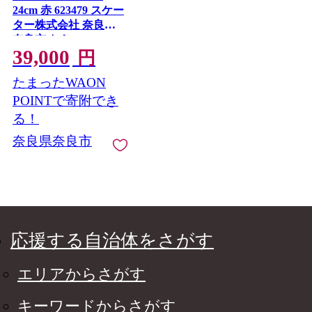
24cm 赤 623479 スケー
ター株式会社 奈良県
奈良市 なら 39-002
39,000
円
たまったWAON
POINTで寄附でき
る！
奈良県奈良市
応援する自治体をさがす
エリアからさがす
キーワードからさがす