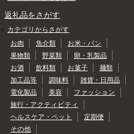
返礼品をさがす
カテゴリからさがす
お肉
魚介類
お米・パン
果物類
野菜類
卵・乳製品
お酒
飲料類
お菓子
麺類
加工品等
調味料
雑貨・日用品
電化製品
美容
ファッション
旅行・アクティビティ
ヘルスケア・ペット
定期便
その他