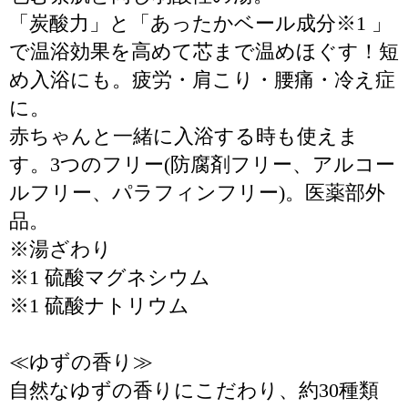
「炭酸力」と「あったかベール成分※1 」
で温浴効果を高めて芯まで温めほぐす！短
め入浴にも。疲労・肩こり・腰痛・冷え症
に。
赤ちゃんと一緒に入浴する時も使えま
す。3つのフリー(防腐剤フリー、アルコー
ルフリー、パラフィンフリー)。医薬部外
品。
※湯ざわり
※1 硫酸マグネシウム
※1 硫酸ナトリウム
≪ゆずの香り≫
自然なゆずの香りにこだわり、約30種類