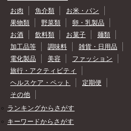
お肉
魚介類
お米・パン
果物類
野菜類
卵・乳製品
お酒
飲料類
お菓子
麺類
加工品等
調味料
雑貨・日用品
電化製品
美容
ファッション
旅行・アクティビティ
ヘルスケア・ペット
定期便
その他
ランキングからさがす
キーワードからさがす