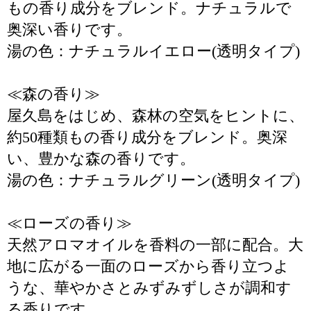
もの香り成分をブレンド。ナチュラルで
奥深い香りです。
湯の色：ナチュラルイエロー(透明タイプ)
≪森の香り≫
屋久島をはじめ、森林の空気をヒントに、
約50種類もの香り成分をブレンド。奥深
い、豊かな森の香りです。
湯の色：ナチュラルグリーン(透明タイプ)
≪ローズの香り≫
天然アロマオイルを香料の一部に配合。大
地に広がる一面のローズから香り立つよ
うな、華やかさとみずみずしさが調和す
る香りです。