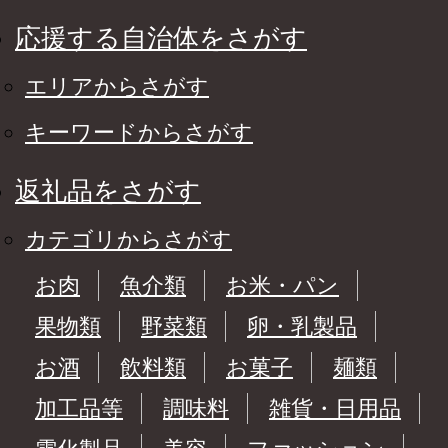
応援する自治体をさがす
エリアからさがす
キーワードからさがす
返礼品をさがす
カテゴリからさがす
お肉
魚介類
お米・パン
果物類
野菜類
卵・乳製品
お酒
飲料類
お菓子
麺類
加工品等
調味料
雑貨・日用品