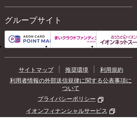
グループサイト
サイトマップ
推奨環境
利用規約
利用者情報の外部送信規律に関する公表事項に
ついて
プライバシーポリシー
イオンフィナンシャルサービス
©
AEON Financial Service Co.,Ltd.