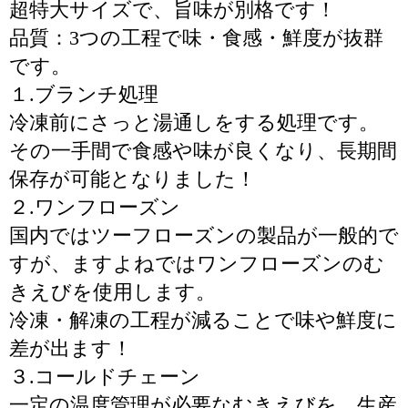
超特大サイズで、旨味が別格です！
品質：3つの工程で味・食感・鮮度が抜群
です。
１.ブランチ処理
冷凍前にさっと湯通しをする処理です。
その一手間で食感や味が良くなり、長期間
保存が可能となりました！
２.ワンフローズン
国内ではツーフローズンの製品が一般的で
すが、ますよねではワンフローズンのむ
きえびを使用します。
冷凍・解凍の工程が減ることで味や鮮度に
差が出ます！
３.コールドチェーン
一定の温度管理が必要なむきえびを、生産