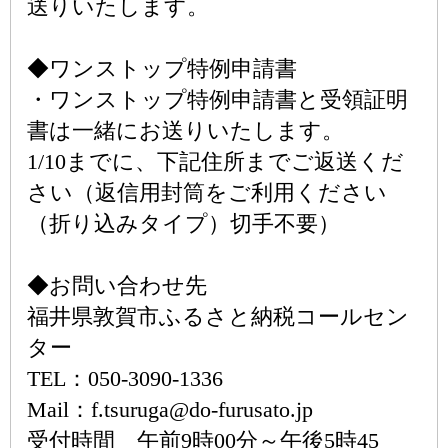
送りいたします。
◆ワンストップ特例申請書
・ワンストップ特例申請書と受領証明
書は一緒にお送りいたします。
1/10までに、下記住所までご返送くだ
さい（返信用封筒をご利用ください
（折り込みタイプ）切手不要）
◆お問い合わせ先
福井県敦賀市ふるさと納税コールセン
ター
TEL：050-3090-1336
Mail：f.tsuruga@do-furusato.jp
受付時間 午前9時00分～午後5時45