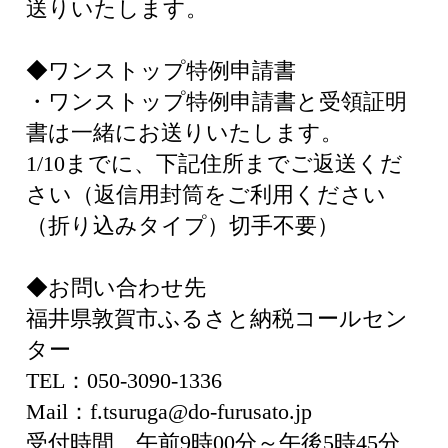
送りいたします。
◆ワンストップ特例申請書
・ワンストップ特例申請書と受領証明
書は一緒にお送りいたします。
1/10までに、下記住所までご返送くだ
さい（返信用封筒をご利用ください
（折り込みタイプ）切手不要）
◆お問い合わせ先
福井県敦賀市ふるさと納税コールセン
ター
TEL：050-3090-1336
Mail：f.tsuruga@do-furusato.jp
受付時間 午前9時00分～午後5時45分