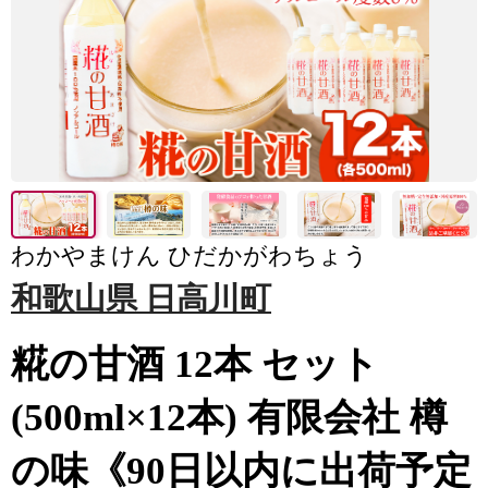
わかやまけん ひだかがわちょう
和歌山県 日高川町
糀の甘酒 12本 セット
(500ml×12本) 有限会社 樽
の味《90日以内に出荷予定