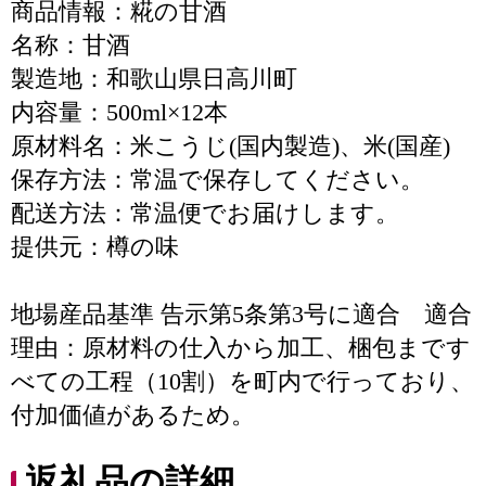
商品情報：糀の甘酒
名称：甘酒
製造地：和歌山県日高川町
内容量：500ml×12本
原材料名：米こうじ(国内製造)、米(国産)
保存方法：常温で保存してください。
配送方法：常温便でお届けします。
提供元：樽の味
地場産品基準 告示第5条第3号に適合 適合
理由：原材料の仕入から加工、梱包まです
べての工程（10割）を町内で行っており、
付加価値があるため。
返礼品の詳細