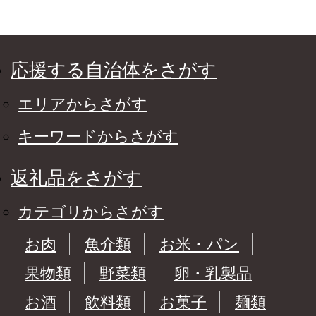
応援する自治体をさがす
エリアからさがす
キーワードからさがす
返礼品をさがす
カテゴリからさがす
お肉
魚介類
お米・パン
果物類
野菜類
卵・乳製品
お酒
飲料類
お菓子
麺類