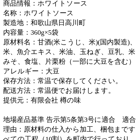
商品情報：ホワイトソース
名称：ホワイトソース
製造地：和歌山県日高川町
内容量：360g×5袋
原材料名：甘酒(米こうじ、米)(国内製造)、
米、魚介エキス、米油、玉ねぎ、豆乳、米
みそ、食塩、片栗粉（一部に大豆を含む）
アレルギー：大豆
保存方法：常温で保存してください。
配送方法：常温便でお届けします。
提供元：有限会社 樽の味
地場産品基準 告示第5条第3号に適合 適合
理由：原材料の仕入から加工、梱包まです
べての工程（10割）を町内で行っており、