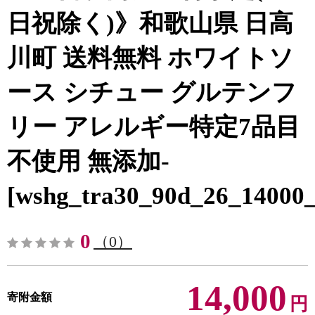
日祝除く)》和歌山県 日高
川町 送料無料 ホワイトソ
ース シチュー グルテンフ
リー アレルギー特定7品目
不使用 無添加-
[wshg_tra30_90d_26_14000_
0
（0）
14,000
寄附金額
円