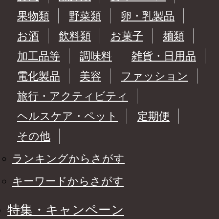
果物類
野菜類
卵・乳製品
お酒
飲料類
お菓子
麺類
加工品等
調味料
雑貨・日用品
電化製品
美容
ファッション
旅行・アクティビティ
ヘルスケア・ペット
定期便
その他
ランキングからさがす
キーワードからさがす
特集・キャンペーン