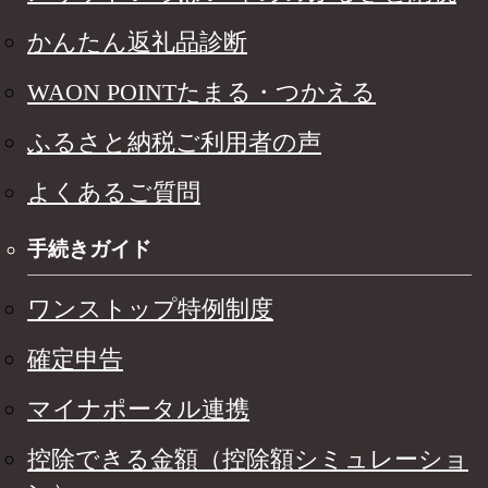
かんたん返礼品診断
WAON POINTたまる・つかえる
ふるさと納税ご利用者の声
よくあるご質問
手続きガイド
ワンストップ特例制度
確定申告
マイナポータル連携
控除できる金額（控除額シミュレーショ