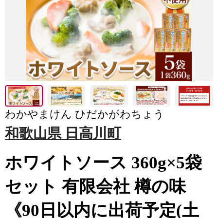
わかやまけん ひだかがわちょう
和歌山県 日高川町
ホワイトソース 360g×5袋
セット 有限会社 樽の味
《90日以内に出荷予定(土