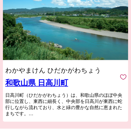
わかやまけん ひだかがわちょう
和歌山県 日高川町
日高川町（ひだかがわちょう）は、和歌山県のほぼ中央
部に位置し、東西に細長く、中央部を日高川が東西に蛇
行しながら流れており、水と緑の豊かな自然に恵まれた
まちです。
温暖な気候や日高川の豊かな水、広大な森林資源など特
有の自然条件を生かし、温州みかんなどのかんきつ類を