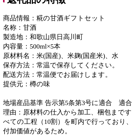
商品情報：糀の甘酒ギフトセット
名称：甘酒
製造地：和歌山県日高川町
内容量：500ml×5本
原材料名：米(国産)、米麹(国産米)、水
保存方法：常温で保存してください。
配送方法：常温便でお届けします。
提供元：樽の味
地場産品基準 告示第5条第3号に適合 適合
理由：原材料の仕入から加工、梱包まです
べての工程（10割）を町内で行っており、
付加価値があるため。