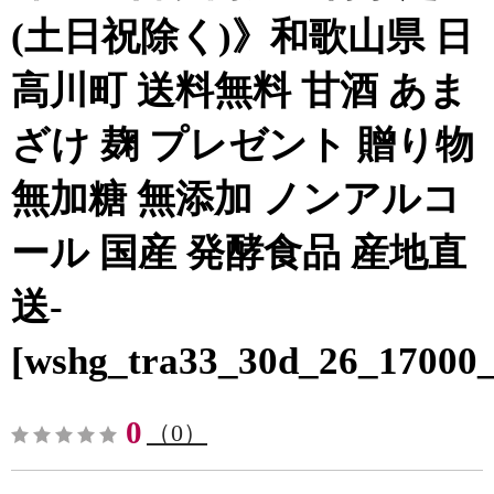
(土日祝除く)》和歌山県 日
高川町 送料無料 甘酒 あま
ざけ 麹 プレゼント 贈り物
無加糖 無添加 ノンアルコ
ール 国産 発酵食品 産地直
送-
[wshg_tra33_30d_26_17000_
0
（0）