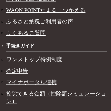
WAON POINTたまる・つかえる
ふるさと納税ご利用者の声
よくあるご質問
手続きガイド
ワンストップ特例制度
確定申告
マイナポータル連携
控除できる金額（控除額シミュレーショ
ン）