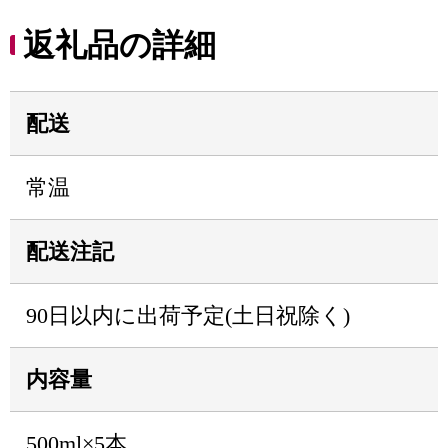
返礼品の詳細
配送
常温
配送注記
90日以内に出荷予定(土日祝除く)
内容量
500ml×5本