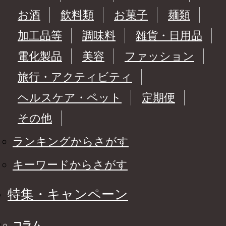
お酒
飲料類
お菓子
麺類
加工品等
調味料
雑貨・日用品
電化製品
美容
ファッション
旅行・アクティビティ
ヘルスケア・ペット
定期便
その他
ランキングからさがす
キーワードからさがす
特集・キャンペーン
コラム