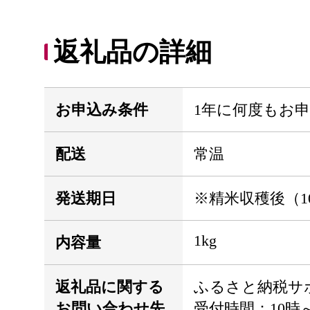
返礼品の詳細
お申込み条件
1年に何度もお
配送
常温
発送期日
※精米収穫後（1
1kg
内容量
返礼品に関する
ふるさと納税サ
お問い合わせ先
受付時間：10時～