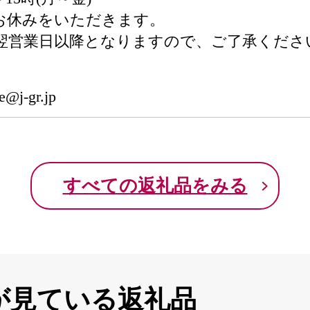
お休みをいただきます。
翌営業日以降となりますので、ご了承くださ
e@j-gr.jp
すべての返礼品をみる
が見ている返礼品