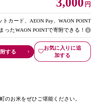
3,000
円
トカード、AEON Pay、WAON POINT
まったWAON POINTで寄附できる！
お気に入りに追
寄附する
加する
楽町のお米をぜひご堪能ください。