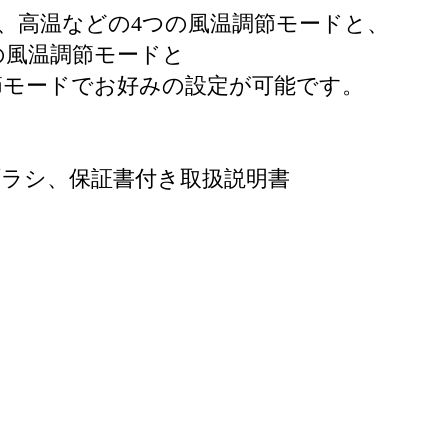
、高温などの4つの風温調節モードと、
の風温調節モードと
節モードでお好みの設定が可能です。
ラシ、保証書付き取扱説明書