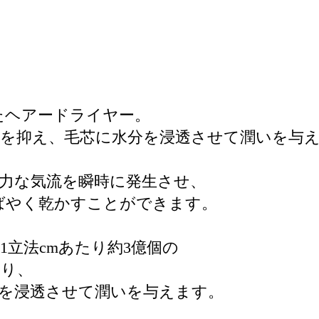
たヘアードライヤー。
を抑え、毛芯に水分を浸透させて潤いを与
力な気流を瞬時に発生させ、
すばやく乾かすことができます。
立法cmあたり約3億個の
守り、
を浸透させて潤いを与えます。