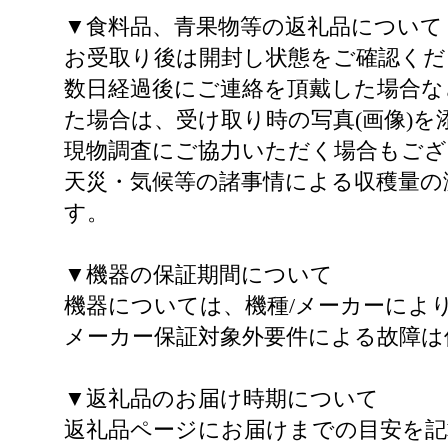
▼食料品、青果物等の返礼品について
お受取り後は開封し状態をご確認くだ
数日経過後にご連絡を頂戴した場合な
た場合は、受け取り時の写真(画像)を添付のう
現物調査にご協力いただく場合もご
天災・気候等の諸事情による収穫量の
す。
▼機器の保証期間について
機器については、機種/メーカーによ
メーカー保証対象外要件による故障は
▼返礼品のお届け時期について
返礼品ページにお届けまでの目安を