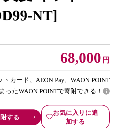
DD99-NT]
68,000
円
トカード、AEON Pay、WAON POINT
まったWAON POINTで寄附できる！
お気に入りに追
寄附する
加する