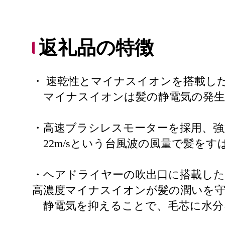
返礼品の特徴
・ 速乾性とマイナスイオンを搭載し
マイナスイオンは髪の静電気の発生
・高速ブラシレスモーターを採用、強
22m/sという台風波の風量で髪を
・ヘアドライヤーの吹出口に搭載した1
高濃度マイナスイオンが髪の潤いを
静電気を抑えることで、毛芯に水分