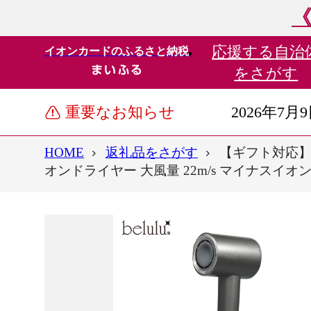
《
応援する
自治
イオンカードのふるさと納税
をさがす
重要なお知らせ
2026年7月
HOME
返礼品をさがす
【ギフト対応】
オンドライヤー 大風量 22m/s マイナスイオン 