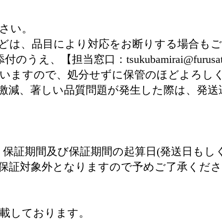
さい。
どは、品目により対応をお断りする場合も
え、【担当窓口：tsukubamirai@furus
ざいますので、処分せずに保管のほどよろし
激減、著しい品質問題が発生した際は、発送
り保証期間及び保証期間の起算日(発送日もし
保証対象外となりますので予めご了承くだ
記載しております。