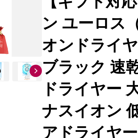
【ギフト対応
ン ユーロス
オンドライヤ
ブラック 速
ドライヤー 大風
ナスイオン 低
アドライヤー