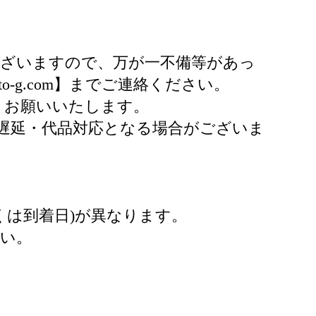
ございますので、万が一不備等があっ
ato-g.com】までご連絡ください。
くお願いいたします。
遅延・代品対応となる場合がございま
くは到着日)が異なります。
さい。