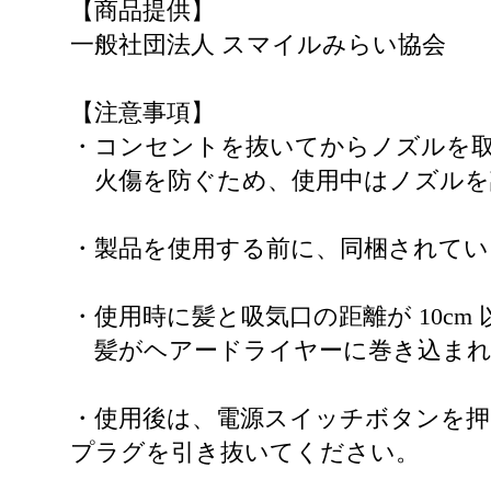
【商品提供】
一般社団法人 スマイルみらい協会
【注意事項】
・コンセントを抜いてからノズルを
火傷を防ぐため、使用中はノズルを
・製品を使用する前に、同梱されてい
・使用時に髪と吸気口の距離が 10c
髪がヘアードライヤーに巻き込まれ
・使用後は、電源スイッチボタンを
プラグを引き抜いてください。