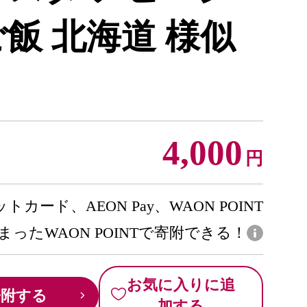
飯 北海道 様似
4,000
円
トカード、AEON Pay、WAON POINT
まったWAON POINTで寄附できる！
お気に入りに追
寄附する
加する