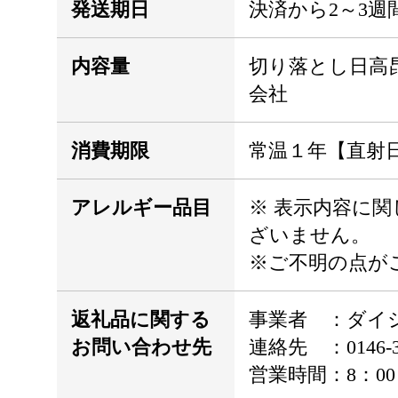
発送期日
決済から2～3週
内容量
切り落とし日高昆
会社
消費期限
常温１年【直射
アレルギー品目
※ 表示内容に
ざいません。
※ご不明の点が
返礼品に関する
事業者 ：ダイ
お問い合わせ先
連絡先 ：0146-39
営業時間：8：00