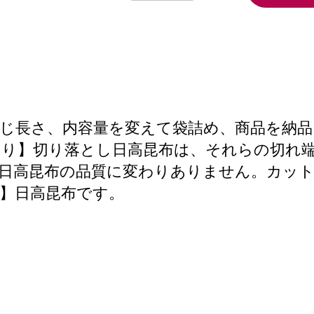
じ長さ、内容量を変えて袋詰め、商品を納
あり】切り落とし日高昆布は、それらの切れ
日高昆布の品質に変わりありません。カッ
】日高昆布です。