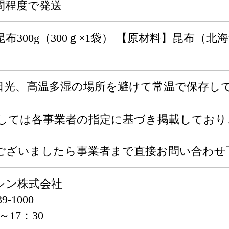
間程度で発送
布300g（300ｇ×1袋） 【原材料】昆布（
日光、高温多湿の場所を避けて常温で保存し
関しては各事業者の指定に基づき掲載してお
ございましたら事業者まで直接お問い合わせ
シン株式会社
-1000
～17：30