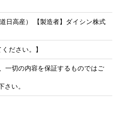
北海道日高産） 【製造者】ダイシン株式
てください。】
り、一切の内容を保証するものではご
下さい。