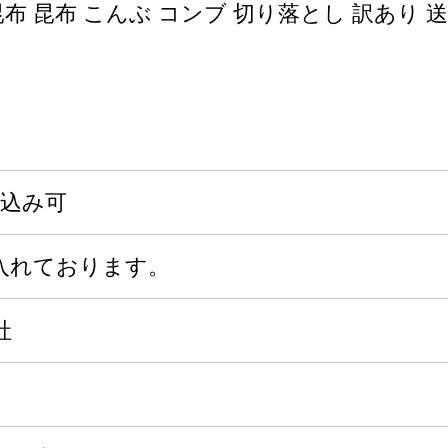
布 昆布 こんぶ コンブ 切り落とし 訳あり 
申込み可
入れております。
社