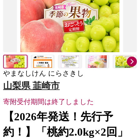
やまなしけん にらさきし
山梨県 韮崎市
寄附受付期間は終了しました
【2026年発送！先行予
約！】「桃約2.0kg×2回」