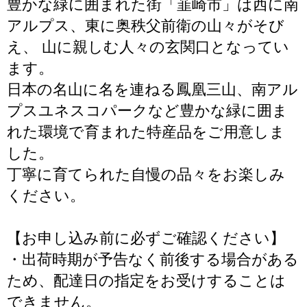
豊かな緑に囲まれた街「韮崎市」は西に南
アルプス、東に奥秩父前衛の山々がそび
え、 山に親しむ人々の玄関口となってい
ます。
日本の名山に名を連ねる鳳凰三山、南アル
プスユネスコパークなど豊かな緑に囲ま
れた環境で育まれた特産品をご用意しま
した。
丁寧に育てられた自慢の品々をお楽しみ
ください。
【お申し込み前に必ずご確認ください】
・出荷時期が予告なく前後する場合がある
ため、配達日の指定をお受けすることは
できません。