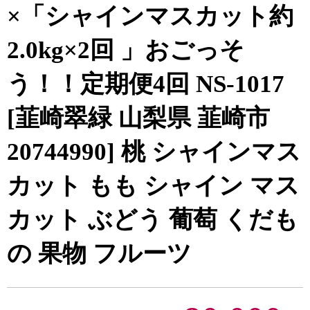
×「シャインマスカット約
2.0kg×2回 」おごっそ
う！！定期便4回 NS-1017
[韮崎翠緑 山梨県 韮崎市
20744990] 桃 シャインマス
カット もも シャイン マス
カット ぶどう 葡萄 くだも
の 果物 フルーツ