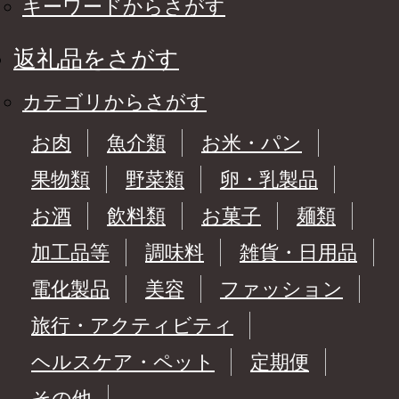
キーワードからさがす
返礼品をさがす
カテゴリからさがす
お肉
魚介類
お米・パン
果物類
野菜類
卵・乳製品
お酒
飲料類
お菓子
麺類
加工品等
調味料
雑貨・日用品
電化製品
美容
ファッション
旅行・アクティビティ
ヘルスケア・ペット
定期便
その他