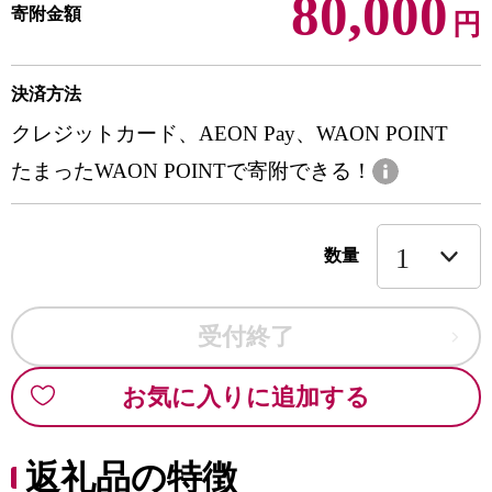
80,000
寄附金額
円
決済方法
クレジットカード、AEON Pay、WAON POINT
たまったWAON POINTで寄附できる！
数量
受付終了
お気に入りに追加する
返礼品の特徴