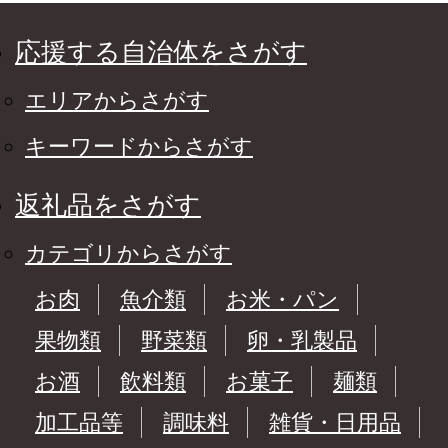
応援する自治体をさがす
エリアからさがす
キーワードからさがす
返礼品をさがす
カテゴリからさがす
お肉
魚介類
お米・パン
果物類
野菜類
卵・乳製品
お酒
飲料類
お菓子
麺類
加工品等
調味料
雑貨・日用品