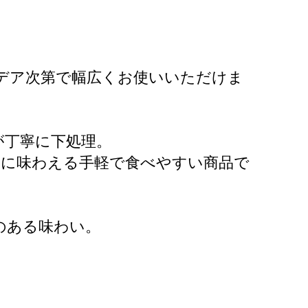
デア次第で幅広くお使いいただけま
が丁寧に下処理。
分に味わえる手軽で食べやすい商品で
のある味わい。