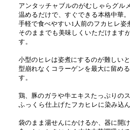
アンタッチャブルのがむしゃらグル
温めるだけで、すぐできる本格中華。
手軽で食べやすい1人前のフカヒレ姿煮(
そのままでも美味しくいただけます
す。
小型のヒレは姿煮にするのが難しい
型崩れなくコラーゲンを最大に留める
す。
鶏、豚のガラや牛エキスたっぷりの
ふっくら仕上げたフカヒレに染み込
袋のまま湯せんにかけるか、器に開