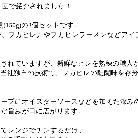
メ団で紹介されました！
150g)の3個セットです。
が、フカヒレ丼やフカヒレラーメンなどアイ
とされていますが、新鮮なヒレを熟練の職人
当社独自の技術で、フカヒレの醍醐味を存
スープにオイスターソースなどを加えた深み
んだ旨みが口に広がります。
けてレンジでチンするだけ。