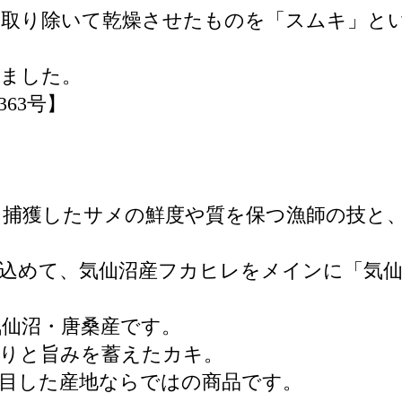
を取り除いて乾燥させたものを「スムキ」と
りました。
63号】
捕獲したサメの鮮度や質を保つ漁師の技と
込めて、気仙沼産フカヒレをメインに「気
仙沼・唐桑産です。
ぷりと旨みを蓄えたカキ。
目した産地ならではの商品です。