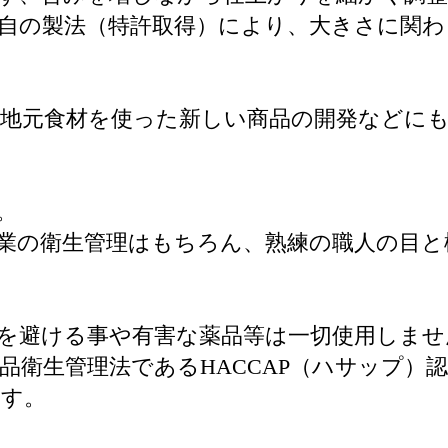
自の製法（特許取得）により、大きさに関
地元食材を使った新しい商品の開発などに
。
業の衛生管理はもちろん、熟練の職人の目と
を避ける事や有害な薬品等は一切使用しませ
品衛生管理法であるHACCAP（ハサップ）
ます。