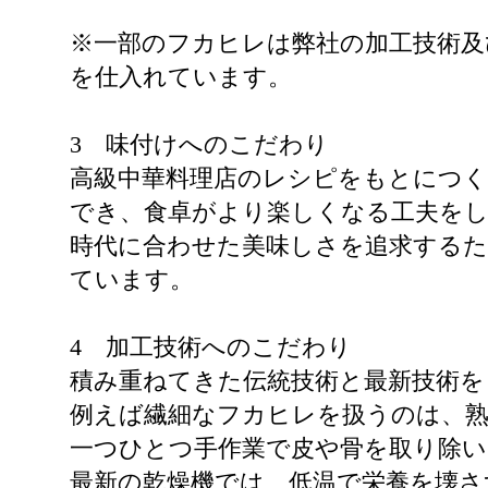
※一部のフカヒレは弊社の加工技術及
を仕入れています。
3 味付けへのこだわり
高級中華料理店のレシピをもとにつく
でき、食卓がより楽しくなる工夫を
時代に合わせた美味しさを追求する
ています。
4 加工技術へのこだわり
積み重ねてきた伝統技術と最新技術を
例えば繊細なフカヒレを扱うのは、熟
一つひとつ手作業で皮や骨を取り除
最新の乾燥機では、低温で栄養を壊さ