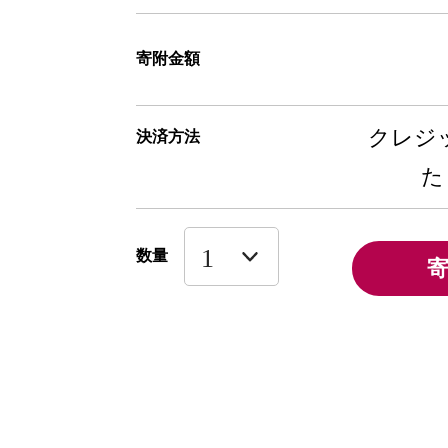
寄附金額
クレジッ
決済方法
た
数量