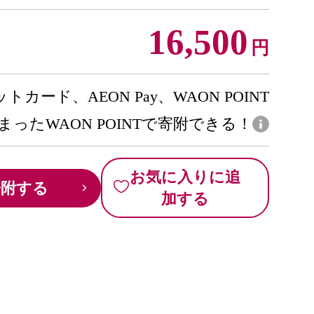
16,500
円
トカード、AEON Pay、WAON POINT
まったWAON POINTで寄附できる！
お気に入りに追
寄附する
加する