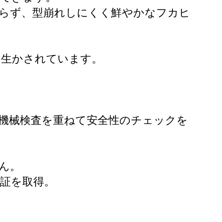
わらず、型崩れしにくく鮮やかなフカヒ
も生かされています。
機械検査を重ねて安全性のチェックを
ん。
認証を取得。