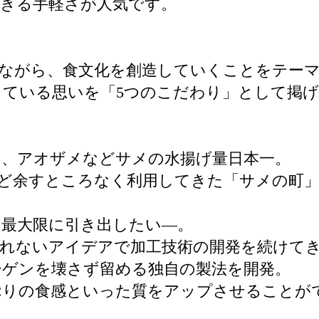
きる手軽さが人気です。
しながら、食文化を創造していくことをテー
ている思いを「5つのこだわり」として掲
メ、アオザメなどサメの水揚げ量日本一。
ど余すところなく利用してきた「サメの町
最大限に引き出したい―。
われないアイデアで加工技術の開発を続けて
ーゲンを壊さず留める独自の製法を開発。
ぷりの食感といった質をアップさせることが