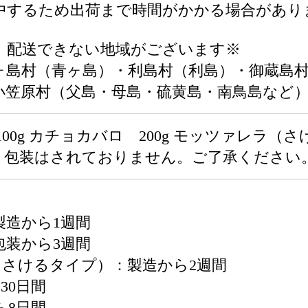
中するため出荷まで時間がかかる場合があり
 配送できない地域がございます※
ヶ島村（青ヶ島）・利島村（利島）・御蔵島
小笠原村（父島・母島・硫黄島・南鳥島など
0g カチョカバロ 200g モッツァレラ（さけ
フト包装はされておりません。ご了承ください
製造から1週間
包装から3週間
（さけるタイプ）：製造から2週間
30日間
ら8日間