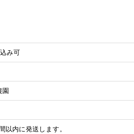
申込み可
農園
週間以内に発送します。