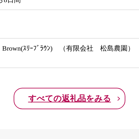
e Brown(ｽﾘｰﾌﾞﾗｳﾝ) （有限会社 松島農園）
すべての返礼品をみる