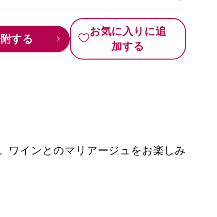
お気に入りに追
寄附する
加する
い。ワインとのマリアージュをお楽しみ