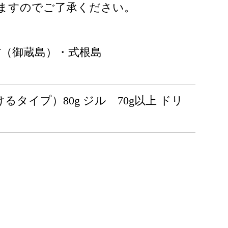
ますのでご了承ください。
村（御蔵島）・式根島
）
るタイプ）80g ジル 70g以上 ドリ
。