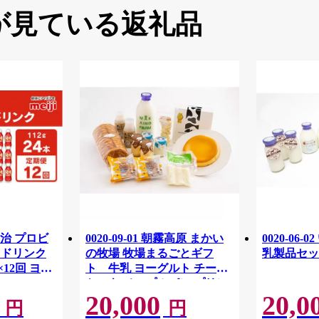
が見ている返礼品
治 プロビ
0020-09-01 朝霧高原 まかい
0020-06
1 ドリンク
の牧場 牧場まるごとギフ
乳製品セッ
×12回 ヨー
ト 牛乳 ヨーグルト チーズ
ケーキ メープルパン プリン
20,000
20,0
チーズ ドーナツ
円
円