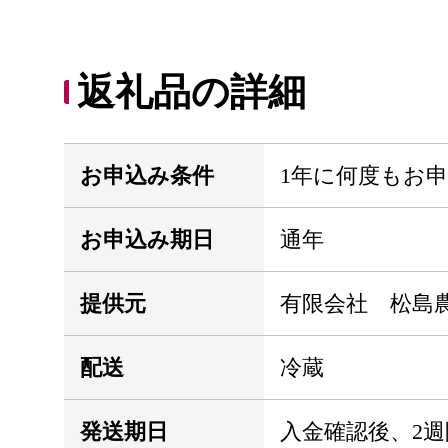
返礼品の詳細
お申込み条件
1年に何度もお
お申込み期日
通年
提供元
有限会社 松島
配送
冷蔵
発送期日
入金確認後、2