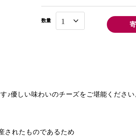
数量
す♪優しい味わいのチーズをご堪能くださ
産されたものであるため