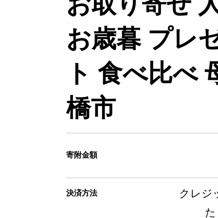
お取り寄せ 
お歳暮 プレゼ
ト 食べ比べ 
橋市
寄附金額
クレジッ
決済方法
た