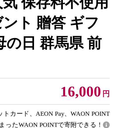
人気 保存料不使用
ント 贈答 ギフ
母の日 群馬県 前
16,000
円
トカード、AEON Pay、WAON POINT
まったWAON POINTで寄附できる！