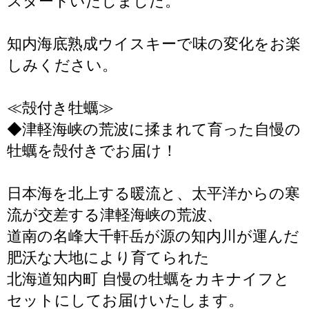
スタートいたしました。
知内海底熟成ウイスキーで味の変化をお楽
しみください。
≪殻付き牡蠣≫
◆津軽海峡の荒波に揉まれて育った自慢の
牡蠣を殻付きでお届け！
日本海を北上する暖流と、太平洋からの寒
流が交差する津軽海峡の荒波、
道南の名峰大千軒岳が源の知内川が運んだ
肥沃な大地により育てられた
北海道知内町 自慢の牡蠣をカキナイフと
セットにしてお届けいたします。