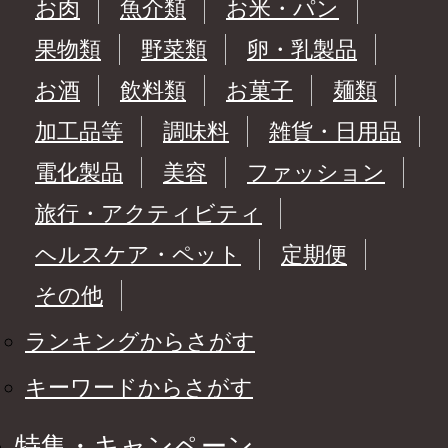
お肉
魚介類
お米・パン
果物類
野菜類
卵・乳製品
お酒
飲料類
お菓子
麺類
加工品等
調味料
雑貨・日用品
電化製品
美容
ファッション
旅行・アクティビティ
ヘルスケア・ペット
定期便
その他
ランキングからさがす
キーワードからさがす
特集・キャンペーン