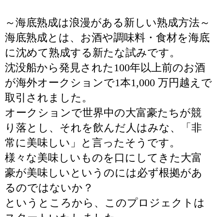
～海底熟成は浪漫がある新しい熟成方法～
海底熟成とは、お酒や調味料・食材を海底
に沈めて熟成する新たな試みです。
沈没船から発見された100年以上前のお酒
が海外オークションで1本1,000 万円越えで
取引されました。
オークションで世界中の大富豪たちが競
り落とし、それを飲んだ人はみな、「非
常に美味しい」と言ったそうです。
様々な美味しいものを口にしてきた大富
豪が美味しいというのには必ず根拠があ
るのではないか？
というところから、このプロジェクトは