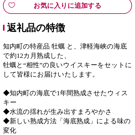
お気に入りに追加する
返礼品の特徴
知内町の特産品 牡蠣 と、津軽海峡の海底
で約12カ月熟成した、
牡蠣と“相性”の良いウイスキーをセットに
して皆様にお届けいたします。
◆知内町の海底で1年間熟成させたウィス
キー
◆水流の揺れが生み出すまろやかさ
◆新しい熟成方法「海底熟成」による味の
変化