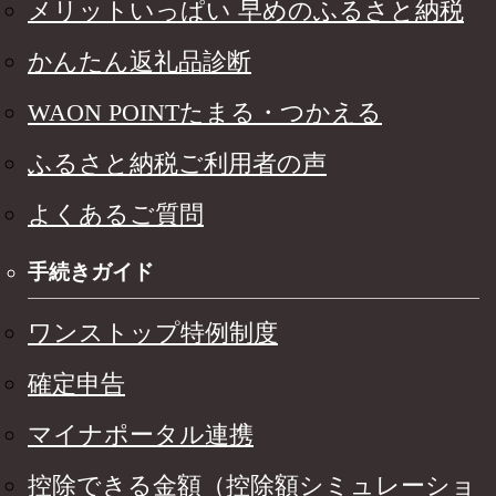
メリットいっぱい 早めのふるさと納税
かんたん返礼品診断
WAON POINTたまる・つかえる
ふるさと納税ご利用者の声
よくあるご質問
手続きガイド
ワンストップ特例制度
確定申告
マイナポータル連携
控除できる金額（控除額シミュレーショ