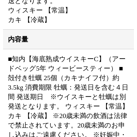
送となります。
ウィスキー 【常温】
カキ 【冷蔵】
内容量
■知内【海底熟成ウイスキーC】（アー
ドベッグ5年 ウィービースティー） ■
殻付き牡蠣 25個（カキナイフ付）約
3.5kg 消費期限 牡蠣：発送日を含む４日
間 発送期日 ※ウイスキーと牡蠣は別
発送となります。 ウィスキー 【常温】
カキ 【冷蔵】 ※20歳未満の飲酒は法律
で禁止されています。20歳未満のお申
し込みはご遠慮ください。 ※妊娠中・