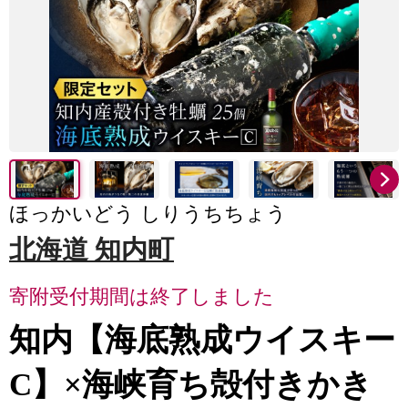
ほっかいどう しりうちちょう
北海道 知内町
寄附受付期間は終了しました
知内【海底熟成ウイスキー
C】×海峡育ち殻付きかき