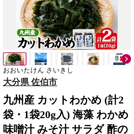
おおいたけん さいきし
大分県 佐伯市
九州産 カットわかめ (計2
袋・1袋20g入) 海藻 わかめ
味噌汁 みそ汁 サラダ 酢の