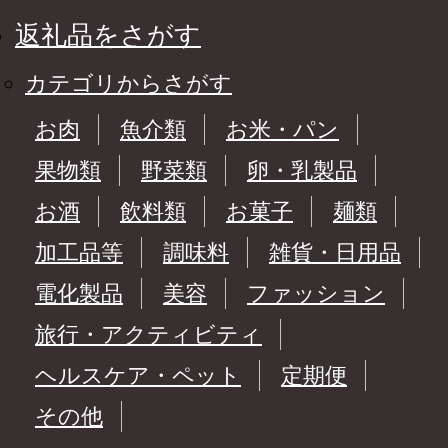
返礼品をさがす
カテゴリからさがす
お肉
魚介類
お米・パン
果物類
野菜類
卵・乳製品
お酒
飲料類
お菓子
麺類
加工品等
調味料
雑貨・日用品
電化製品
美容
ファッション
旅行・アクティビティ
ヘルスケア・ペット
定期便
その他