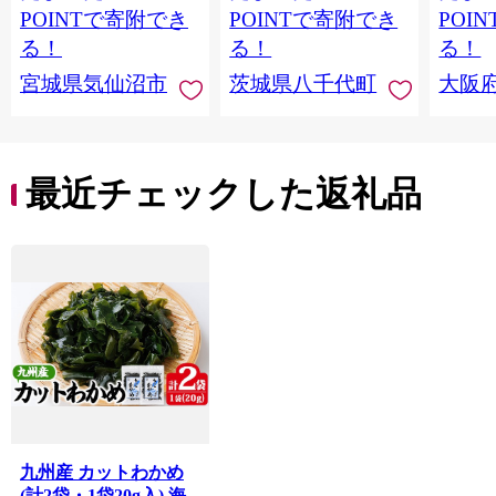
当 支援 サーモン 銀鮭
茨城 八千代町 ふるさ
POINTで寄附でき
POINTで寄附でき
POI
切り身 魚 わけあり
と納税 冷凍 [SF951ya]
る！
る！
る！
宮城県気仙沼市
茨城県八千代町
大阪
最近チェックした返礼品
九州産 カットわかめ
(計2袋・1袋20g入) 海