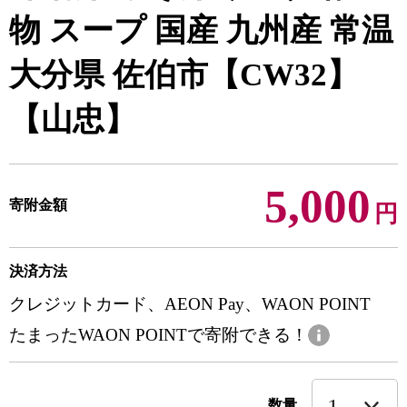
物 スープ 国産 九州産 常温
大分県 佐伯市【CW32】
【山忠】
5,000
寄附金額
円
決済方法
クレジットカード、AEON Pay、WAON POINT
たまったWAON POINTで寄附できる！
数量