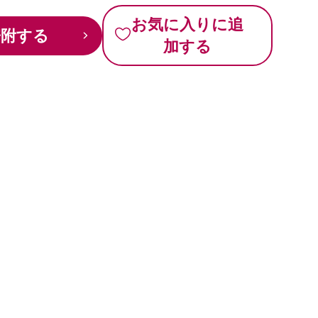
お気に入りに追
寄附する
加する