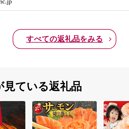
nc.jp
すべての返礼品をみる
が見ている返礼品