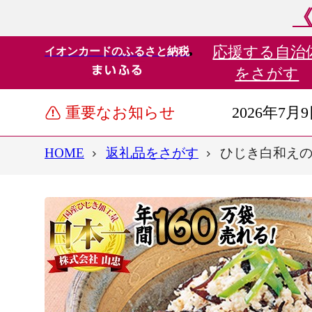
《
応援する
自治
イオンカードのふるさと納税
をさがす
重要なお知らせ
2026年7月
HOME
返礼品をさがす
ひじき白和えの素