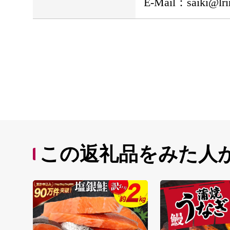
E-Mail：saiki@lri
この返礼品をみた人