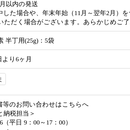
ヶ月以内の発送
中した場合や、年末年始（11月～翌年2月）
いただく場合がございます。あらかじめご了
半丁用(25g)：5袋
日より6ヶ月
ま
書等のお問い合わせはこちらへ
と納税担当＞
496（平日 9：00～17：00）