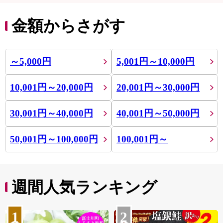
金額からさがす
～5,000円
5,001円～10,000円
10,001円～20,000円
20,001円～30,000円
30,001円～40,000円
40,001円～50,000円
50,001円～100,000円
100,001円～
週間人気ランキング
1
2