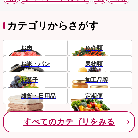
カテゴリからさがす
お肉
魚介類
お米・パン
果物類
お菓子
加工品等
雑貨・日用品
定期便
すべてのカテゴリをみる