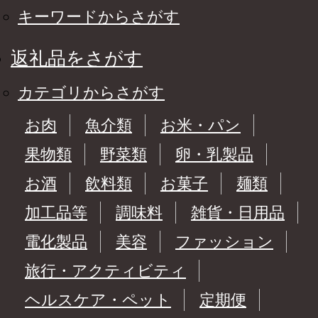
キーワードからさがす
返礼品をさがす
カテゴリからさがす
お肉
魚介類
お米・パン
果物類
野菜類
卵・乳製品
お酒
飲料類
お菓子
麺類
加工品等
調味料
雑貨・日用品
電化製品
美容
ファッション
旅行・アクティビティ
ヘルスケア・ペット
定期便