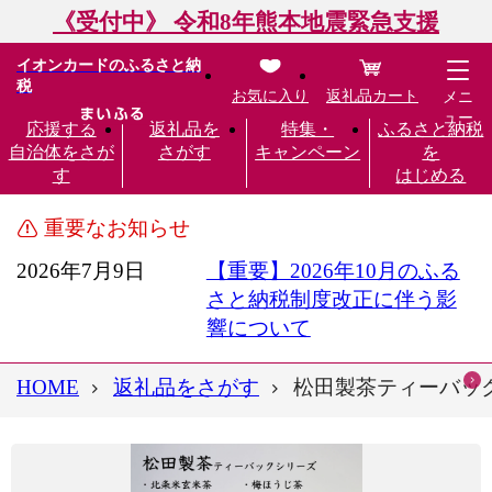
《受付中》 令和8年熊本地震緊急支援
イオンカードのふるさと納
税
お気に入り
返礼品カート
メニ
ュー
応援する
返礼品を
特集・
ふるさと納税
自治体をさが
さがす
キャンペーン
を
す
はじめる
重要なお知らせ
2026年7月9日
【重要】2026年10月のふる
さと納税制度改正に伴う影
響について
HOME
返礼品をさがす
松田製茶ティーバックシ