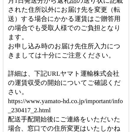
月1日発送分から返礼品の送り状に記載
された住所以外にお届け先を変更（転
送）する場合にかかる運賃はご贈答用
の場合でも受取人様でのご負担となり
ます。
お申し込み時のお届け先住所入力につ
きましては十分にご注意ください。
詳細は、下記URLヤマト運輸株式会社
の運賃収受の開始についてご確認くだ
さい。
https://www.yamato-hd.co.jp/important/info
_230417_2.html
配送手配開始後にご連絡をいただいた
場合、窓口での住所変更はいたしかね