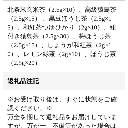
北条米玄米茶（2.5g×10）、高級猿島茶
（2.5g×15） 、黒豆ほうじ茶（2.5g×1
5）、和紅茶つゆひかり（2g×10）、紐
付き猿島茶（2.5g×30）、梅ほうじ茶
（2.5g×15）、しょうが和紅茶（2g×1
0）、レモン緑茶（2g×10）、ほうじ茶
（2.5g×20）
返礼品注記
※お受け取り後は、すぐに状態をご確
認ください。※
万全を期して返礼品をお届けしていま
すが、万が一、不備等があった場合は