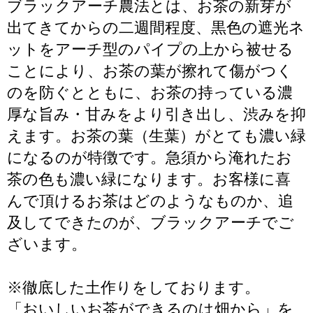
ブラックアーチ農法とは、お茶の新芽が
出てきてからの二週間程度、黒色の遮光ネ
ットをアーチ型のパイプの上から被せる
ことにより、お茶の葉が擦れて傷がつく
のを防ぐとともに、お茶の持っている濃
厚な旨み・甘みをより引き出し、渋みを抑
えます。お茶の葉（生葉）がとても濃い緑
になるのが特徴です。急須から淹れたお
茶の色も濃い緑になります。お客様に喜
んで頂けるお茶はどのようなものか、追
及してできたのが、ブラックアーチでご
ざいます。
※徹底した土作りをしております。
「おいしいお茶ができるのは畑から」を