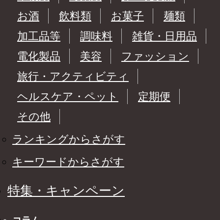
お酒
飲料類
お菓子
麺類
加工品等
調味料
雑貨・日用品
電化製品
美容
ファッション
旅行・アクティビティ
ヘルスケア・ペット
定期便
その他
ランキングからさがす
キーワードからさがす
特集・キャンペーン