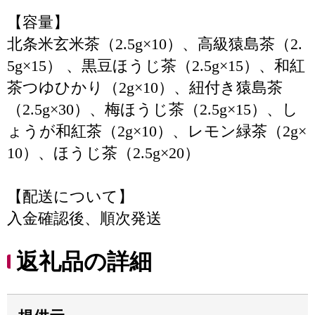
【容量】
北条米玄米茶（2.5g×10）、高級猿島茶（2.
5g×15） 、黒豆ほうじ茶（2.5g×15）、和紅
茶つゆひかり（2g×10）、紐付き猿島茶
（2.5g×30）、梅ほうじ茶（2.5g×15）、し
ょうが和紅茶（2g×10）、レモン緑茶（2g×
10）、ほうじ茶（2.5g×20）
【配送について】
入金確認後、順次発送
返礼品の詳細