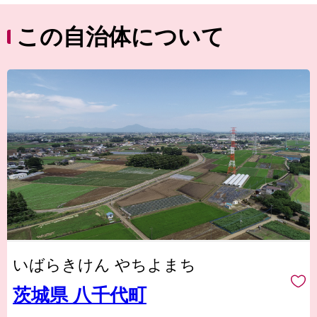
この自治体について
いばらきけん やちよまち
茨城県 八千代町