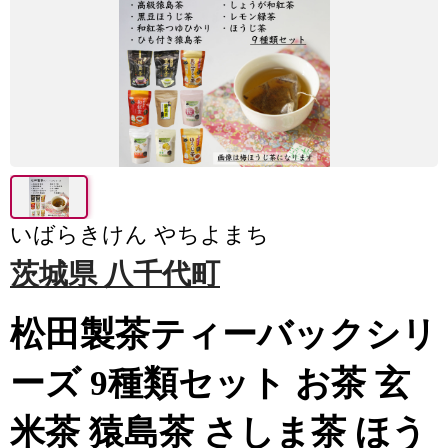
いばらきけん やちよまち
茨城県 八千代町
松田製茶ティーバックシリ
ーズ 9種類セット お茶 玄
米茶 猿島茶 さしま茶 ほう