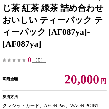
じ茶 紅茶 緑茶 詰め合わせ
おいしい ティーバック テ
ィーパック [AF087ya]-
[AF087ya]
0
（0）
20,000
寄附金額
円
決済方法
クレジットカード、AEON Pay、WAON POINT