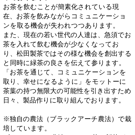
お茶を飲むことが簡素化されている現
在、お茶を飲みながらコミュニケーショ
ンを取る機会が失われつつあります。
また、現在の若い世代の人達は、急須でお
茶を入れて飲む機会が少なくなってお
り、松田製茶ではその様な機会を創出する
と同時に緑茶の良さを伝えて参ります。
「お茶を通じて、コミュニケーションを
取り、幸せになるように」をモットーに
茶葉の持つ無限大の可能性を引き出すため
日々、製品作りに取り組んでおります。
※独自の農法（ブラックアーチ農法）で栽
培しています。