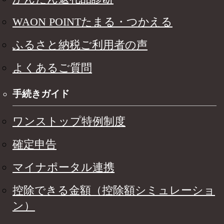
WAON POINTたまる・つかえる
ふるさと納税ご利用者の声
よくあるご質問
手続きガイド
ワンストップ特例制度
確定申告
マイナポータル連携
控除できる金額（控除額シミュレーショ
ン）