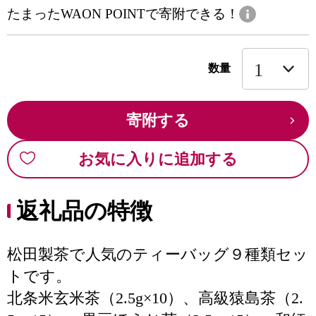
たまったWAON POINTで寄附できる！
数量
寄附する
お気に入りに追加する
返礼品の特徴
松田製茶で人気のティーバッグ９種類セッ
トです。
北条米玄米茶（2.5g×10）、高級猿島茶（2.