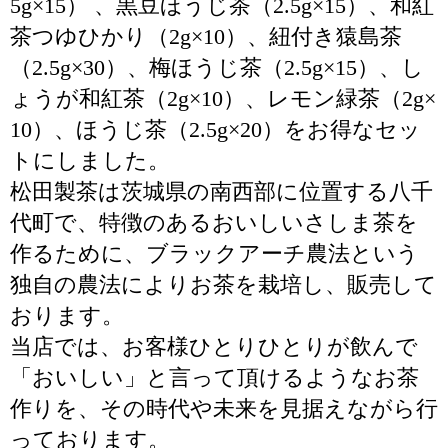
5g×15） 、黒豆ほうじ茶（2.5g×15）、和紅
茶つゆひかり（2g×10）、紐付き猿島茶
（2.5g×30）、梅ほうじ茶（2.5g×15）、し
ょうが和紅茶（2g×10）、レモン緑茶（2g×
10）、ほうじ茶（2.5g×20）をお得なセッ
トにしました。
松田製茶は茨城県の南西部に位置する八千
代町で、特徴のあるおいしいさしま茶を
作るために、ブラックアーチ農法という
独自の農法によりお茶を栽培し、販売して
おります。
当店では、お客様ひとりひとりが飲んで
「おいしい」と言って頂けるようなお茶
作りを、その時代や未来を見据えながら行
っております。