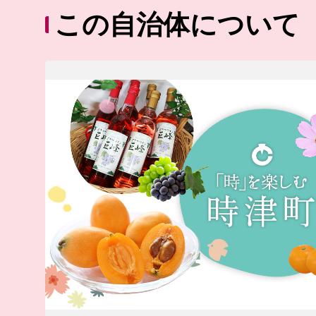
この自治体について