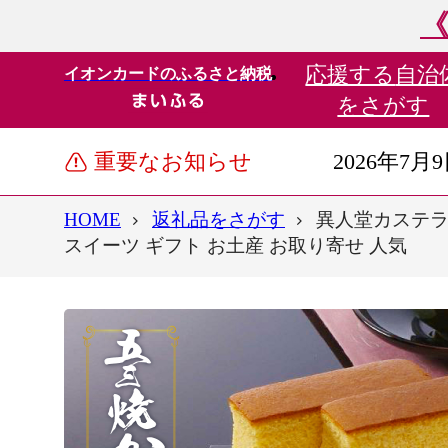
《
応援する
自治
イオンカードのふるさと納税
をさがす
重要なお知らせ
2026年7月
HOME
返礼品をさがす
異人堂カステラ 
スイーツ ギフト お土産 お取り寄せ 人気