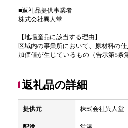
■返礼品提供事業者
株式会社異人堂
【地場産品に該当する理由】
区域内の事業所において、原材料の仕
加価値が生じているもの（告示第5条
返礼品の詳細
提供元
株式会社異人堂
配送
常温