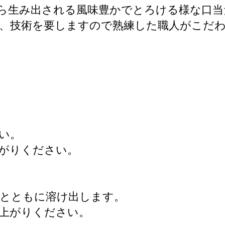
ら生み出される風味豊かでとろける様な口当
、技術を要しますので熟練した職人がこだ
い。
がりください。
過とともに溶け出します。
上がりください。