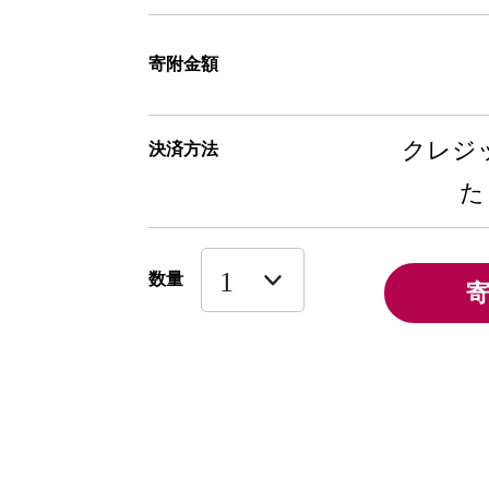
寄附金額
クレジッ
決済方法
た
数量