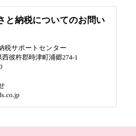
さと納税についてのお問い
納税サポートセンター
崎県西彼杵郡時津町浦郷274-1
0
せ
s.co.jp