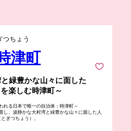
ぎつちょう
 時津町
湾と緑豊かな山々に面した
を楽しむ時津町～
われる日本で唯一の自治体：時津町～
置し、波静かな大村湾と緑豊かな山々に面した人
（とぎつちょう）。
少なくとも鎌倉時代には既に「時津」と呼ばれて