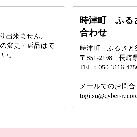
時津町 ふる
合わせ
り出来ません。
の変更・返品はで
時津町 ふるさと
さい。
〒851-2198 長
TEL：050-3116-475
メールでのお問合
togitsu@cyber-record