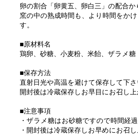
卵の割合「卵黄五、卵白三」の配合か
窯の中の熟成時間も、より時間をかけ
す。
■原材料名
鶏卵、砂糖、小麦粉、米飴、ザラメ糖
■保存方法
直射日光や高温を避けて保存して下さ
開封後は冷蔵保存しお早目にお召し上
■注意事項
・ザラメ糖はお砂糖ですので時間経
・開封後は冷蔵保存しお早めにお召し