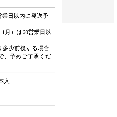
営業日以内に発送予
、1月）は60営業日以
り多少前後する場合
で、予めご了承くだ
2本入
ト