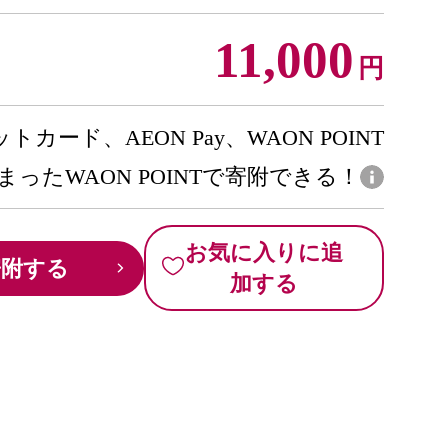
11,000
円
トカード、AEON Pay、WAON POINT
まったWAON POINTで寄附できる！
お気に入りに追
寄附する
加する