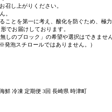
お召し上がりください。
ん。
ることを第一に考え、酸化を防ぐため、極
う形でお届けしております。
皮無しのブロック」の希望や選択はできませ
※発泡スチロールではありません。）
産 海鮮 冷凍 定期便 3回 長崎県 時津町