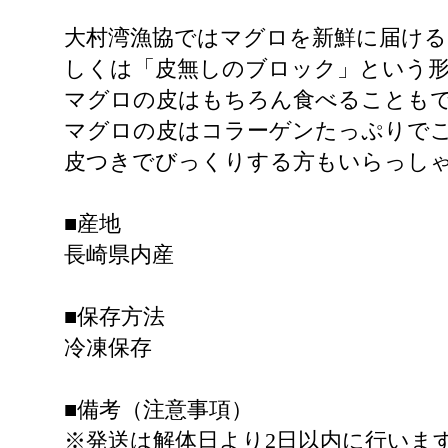
大村湾漁協ではマグロを新鮮に届ける
しくは「皮無しのブロック」という
マグロの皮はもちろん食べることも
マグロの皮はコラーゲンたっぷりで
皮つきでびっくりする方もいらっし
■産地
長崎県内産
■保存方法
冷凍保存
■備考（注意事項）
※発送は解体日より2日以内に行いま