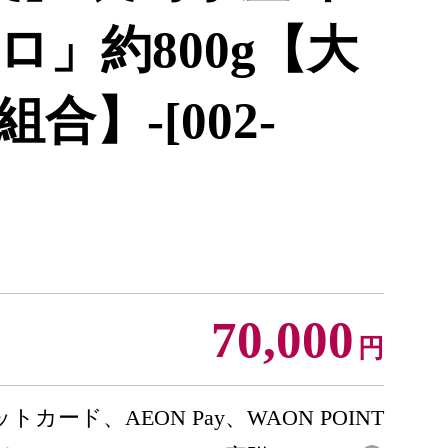
ロ」約800g【大
合】-[002-
70,000
円
トカード、AEON Pay、WAON POINT