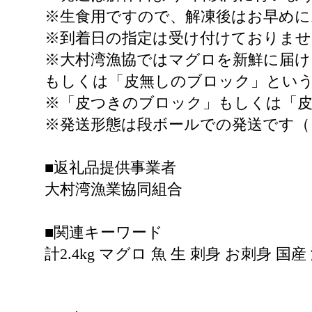
※生食用ですので、解凍後はお早めに
※到着日の指定は受け付けておりませ
※大村湾漁協ではマグロを新鮮に届け
もしくは「皮無しのブロック」とい
※「皮つきのブロック」もしくは「
※発送形態は段ボールでの発送です（
■返礼品提供事業者
大村湾漁業協同組合
■関連キーワード
計2.4kg マグロ 魚 生 刺身 お刺身 国