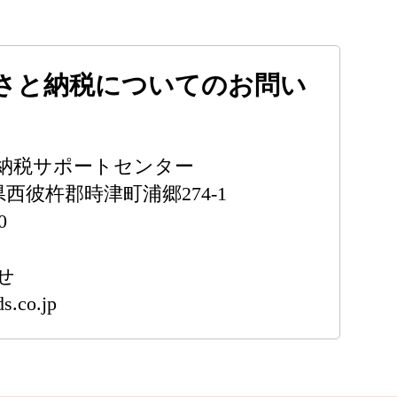
さと納税についてのお問い
納税サポートセンター
崎県西彼杵郡時津町浦郷274-1
0
せ
s.co.jp