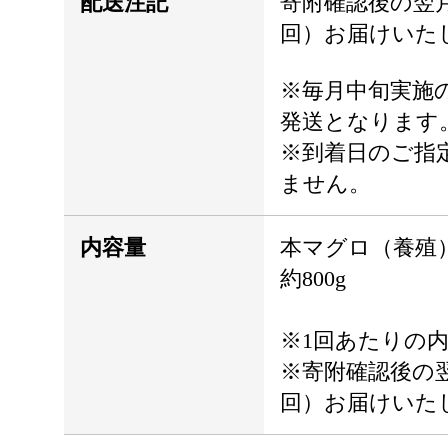
配送注記
寄附確認後の翌月
回）お届けいた
※毎月中旬実施
発送となります
※到着日のご指
ません。
内容量
本マグロ（養殖
約800g
※1回あたりの
※寄附確認後の
回）お届けいた