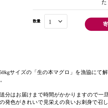
た
数量
50kgサイズの「生の本マグロ」を漁協にて
。
送分はお届けまで時間がかかりますので一
の発色がきれいで見栄えの良いお刺身で召