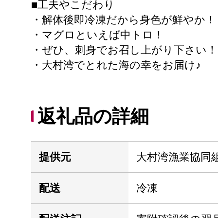
■工夫やこだわり
・解体後即冷凍だから身色が鮮やか！
・マグロといえば中トロ！
・ぜひ、刺身でお召し上がり下さい！
・大村湾でとれた海の幸をお届け♪
返礼品の詳細
提供元
大村湾漁業協同
配送
冷凍