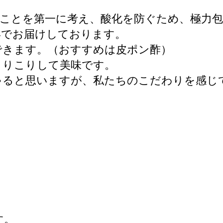
ことを第一に考え、酸化を防ぐため、極力
形でお届けしております。
できます。（おすすめは皮ポン酢）
こりこりして美味です。
ゃると思いますが、私たちのこだわりを感じ
す。