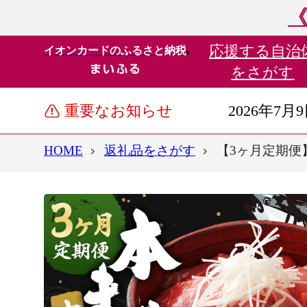
《
応援する
自治
イオンカードのふるさと納税
をさがす
重要なお知らせ
2026年7月
HOME
返礼品をさがす
【3ヶ月定期便