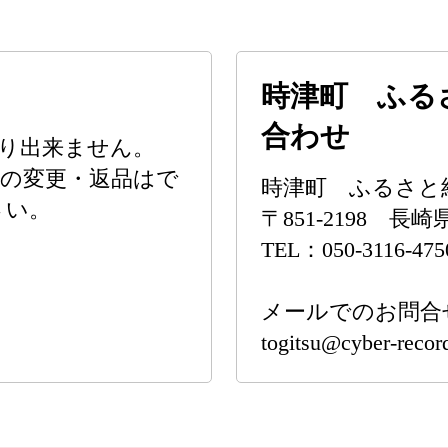
時津町 ふる
合わせ
り出来ません。
の変更・返品はで
時津町 ふるさと
さい。
〒851-2198 長
TEL：050-3116-475
メールでのお問合
togitsu@cyber-record