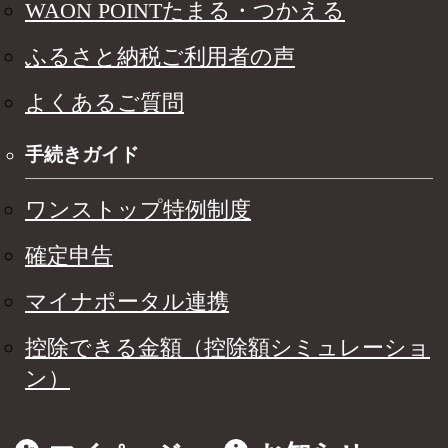
WAON POINTたまる・つかえる
ふるさと納税ご利用者の声
よくあるご質問
手続きガイド
ワンストップ特例制度
確定申告
マイナポータル連携
控除できる金額（控除額シミュレーショ
ン）