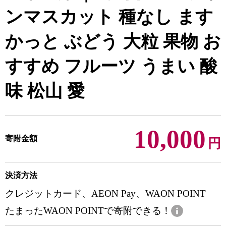
ンマスカット 種なし ます
かっと ぶどう 大粒 果物 お
すすめ フルーツ うまい 酸
味 松山 愛
10,000
寄附金額
円
決済方法
クレジットカード、AEON Pay、WAON POINT
たまったWAON POINTで寄附できる！