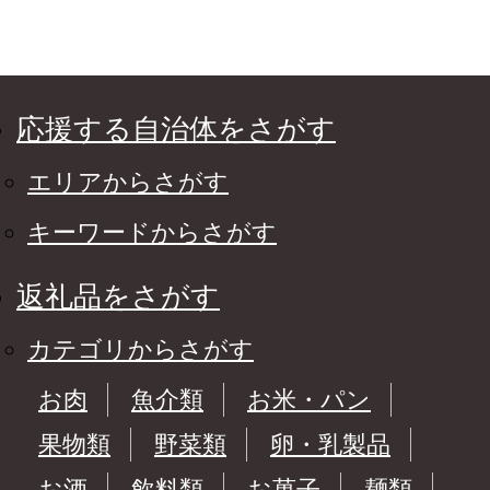
応援する自治体をさがす
エリアからさがす
キーワードからさがす
返礼品をさがす
カテゴリからさがす
お肉
魚介類
お米・パン
果物類
野菜類
卵・乳製品
お酒
飲料類
お菓子
麺類