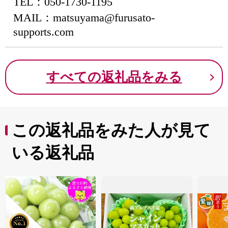
TEL：050-1730-1195
MAIL：matsuyama@furusato-
supports.com
すべての返礼品をみる
この返礼品をみた人が見て
いる返礼品