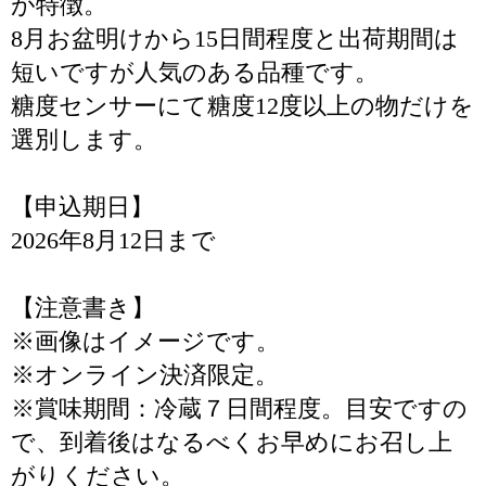
が特徴。
8月お盆明けから15日間程度と出荷期間は
短いですが人気のある品種です。
糖度センサーにて糖度12度以上の物だけを
選別します。
【申込期日】
2026年8月12日まで
【注意書き】
※画像はイメージです。
※オンライン決済限定。
※賞味期間：冷蔵７日間程度。目安ですの
で、到着後はなるべくお早めにお召し上
がりください。