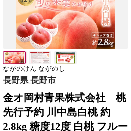
ながのけん ながのし
長野県 長野市
金オ岡村青果株式会社 桃
先行予約 川中島白桃 約
2.8kg 糖度12度 白桃 フルー