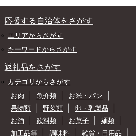
応援する自治体をさがす
エリアからさがす
キーワードからさがす
返礼品をさがす
カテゴリからさがす
お肉
魚介類
お米・パン
果物類
野菜類
卵・乳製品
お酒
飲料類
お菓子
麺類
加工品等
調味料
雑貨・日用品