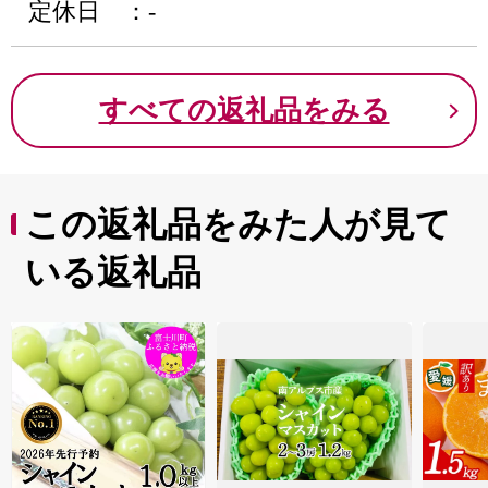
定休日 ：-
すべての返礼品をみる
この返礼品をみた人が見て
いる返礼品