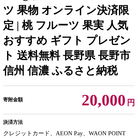
ツ 果物 オンライン決済限
定 | 桃 フルーツ 果実 人気
おすすめ ギフト プレゼン
ト 送料無料 長野県 長野市
信州 信濃 ふるさと納税
20,000
寄附金額
円
決済方法
クレジットカード、AEON Pay、WAON POINT