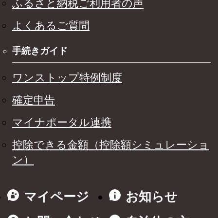
ふるさと納税ご利用者の声
よくあるご質問
手続きガイド
ワンストップ特例制度
確定申告
マイナポータル連携
控除できる金額（控除額シミュレーショ
ン）
マイページ
お知らせ